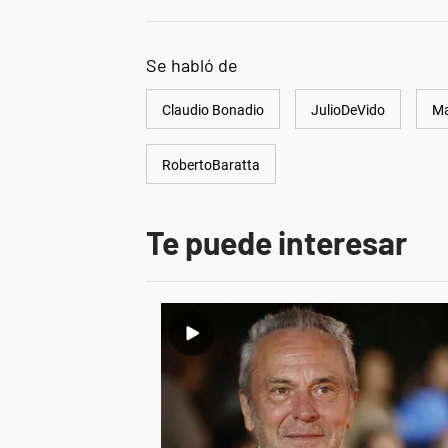
Se habló de
Claudio Bonadio
JulioDeVido
Ma
RobertoBaratta
Te puede interesar