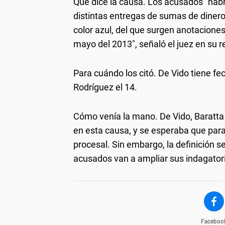
Qué dice la causa.
Los acusados "habrí
distintas entregas de sumas de diner
color azul, del que surgen anotacione
mayo del 2013", señaló el juez en su r
Para cuándo los citó.
De Vido tiene fec
Rodríguez el 14.
Cómo venía la mano.
De Vido, Baratta
en esta causa, y se esperaba que para 
procesal. Sin embargo, la definición se
acusados van a ampliar sus indagator
Faceboo