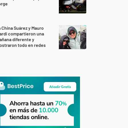
orge
 China Suárez y Mauro
ardi compartieron una
ñana diferente y
ostraron todo en redes