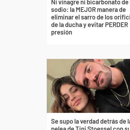
Ni vinagre ni bicarbonato de
sodio: la MEJOR manera de
eliminar el sarro de los orific
de la ducha y evitar PERDER
presión
Se supo la verdad detrás de l
pelea de Tini Stoessel con s