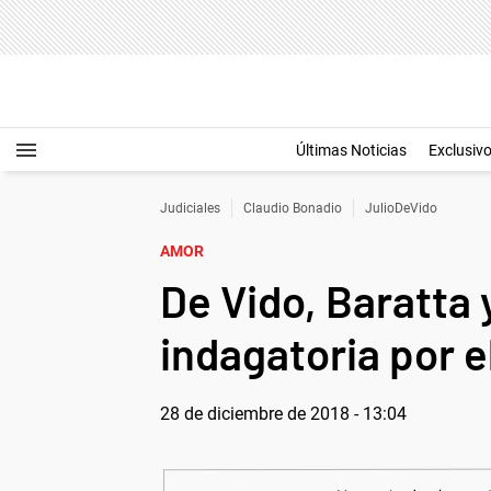
Últimas Noticias
Exclusiv
Judiciales
Claudio Bonadio
JulioDeVido
AMOR
De Vido, Baratta 
indagatoria por 
28 de diciembre de 2018 - 13:04