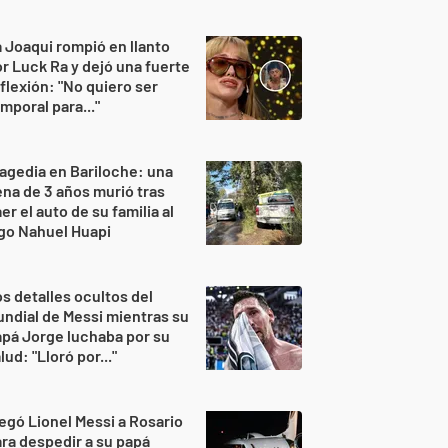
 Joaqui rompió en llanto
r Luck Ra y dejó una fuerte
flexión: "No quiero ser
mporal para..."
agedia en Bariloche: una
na de 3 años murió tras
er el auto de su familia al
go Nahuel Huapi
s detalles ocultos del
ndial de Messi mientras su
pá Jorge luchaba por su
lud: "Lloró por..."
egó Lionel Messi a Rosario
ra despedir a su papá