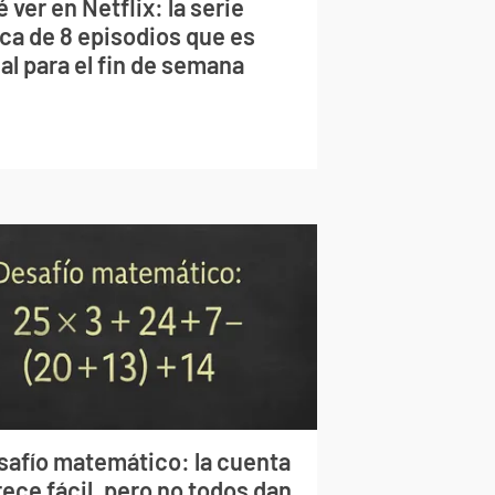
 ver en Netflix: la serie
rca de 8 episodios que es
al para el fin de semana
safío matemático: la cuenta
ece fácil, pero no todos dan