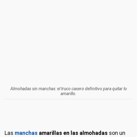
Almohadas sin manchas: el truco casero definitivo para quitar lo
amarillo.
Las
manchas
amarillas en las almohadas
son un