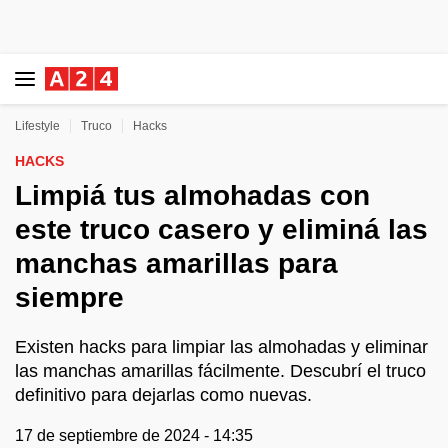
Lifestyle
Truco
Hacks
HACKS
Limpiá tus almohadas con
este truco casero y eliminá las
manchas amarillas para
siempre
Existen hacks para limpiar las almohadas y eliminar
las manchas amarillas fácilmente. Descubrí el truco
definitivo para dejarlas como nuevas.
17 de septiembre de 2024 - 14:35