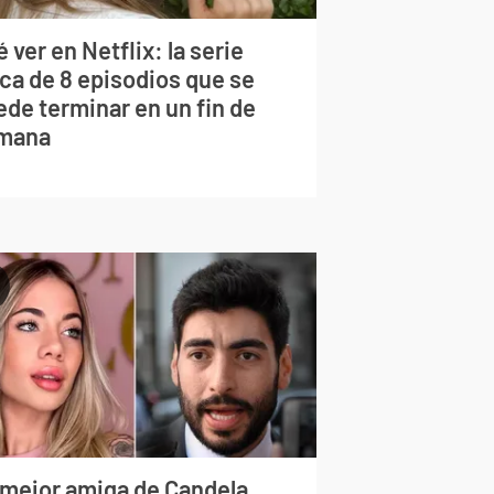
 ver en Netflix: la serie
rca de 8 episodios que se
ede terminar en un fin de
mana
 mejor amiga de Candela