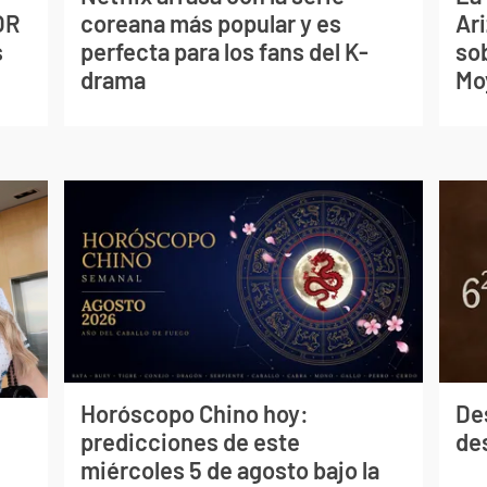
OR
coreana más popular y es
Ari
s
perfecta para los fans del K-
so
drama
Mo
Horóscopo Chino hoy:
De
predicciones de este
des
miércoles 5 de agosto bajo la