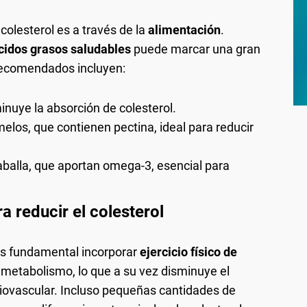
colesterol es a través de la
alimentación
.
cidos grasos saludables
puede marcar una gran
 recomendados incluyen:
minuye la absorción de colesterol.
elos, que contienen pectina, ideal para reducir
balla, que aportan omega-3, esencial para
ra reducir el colesterol
es fundamental incorporar
ejercicio físico de
tu metabolismo, lo que a su vez disminuye el
diovascular. Incluso pequeñas cantidades de