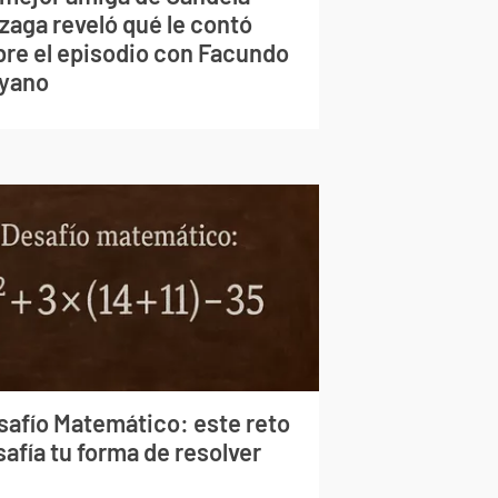
zaga reveló qué le contó
bre el episodio con Facundo
yano
safío Matemático: este reto
afía tu forma de resolver