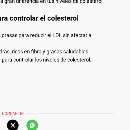
a gran diferencia en tus niveles de colesterol.
ra controlar el colesterol
s grasas para reducir el LDL sin afectar al
as, ricos en fibra y grasas saludables.
e para controlar los niveles de colesterol.
COMPARTIR