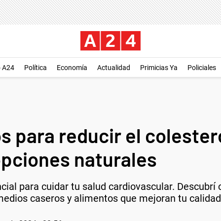
o A24
Política
Economía
Actualidad
Primicias Ya
Policiales
 para reducir el colester
opciones naturales
ncial para cuidar tu salud cardiovascular. Descub
medios caseros y alimentos que mejoran tu calidad