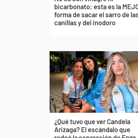
bicarbonato: esta es la MEJ
forma de sacar el sarro de la
canillas y del inodoro
¿Qué tuvo que ver Candela
Arizaga? El escándalo que
rodeó la separación de Enzo