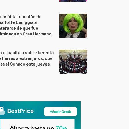
 insólita reacción de
arlotte Caniggia al
terarse de que fue
ulminada en Gran Hermano
n el capítulo sobre la venta
 tierras a extranjeros, qué
ta el Senado este jueves