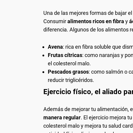
Una de las mejores formas de bajar el 
Consumir
alimentos ricos en fibra
y
á
diferencia. Algunos de los alimentos
Avena
: rica en fibra soluble que dis
Frutas cítricas
: como naranjas y pom
el colesterol malo.
Pescados grasos
: como salmón o ca
reducir triglicéridos.
Ejercicio físico, el aliado pa
Además de mejorar tu alimentación, 
manera regular
. El ejercicio mejora 
colesterol malo y mejora tu salud car