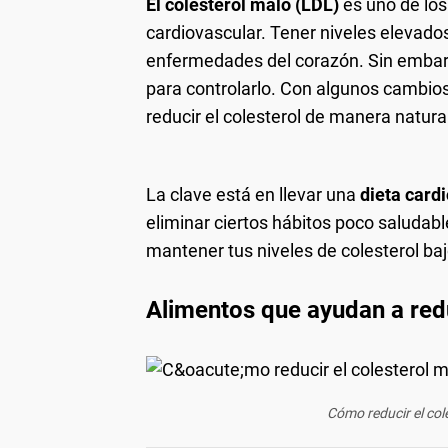
El colesterol malo (LDL)
es uno de los
cardiovascular. Tener niveles elevado
enfermedades del corazón. Sin emba
para controlarlo. Con algunos cambio
reducir el colesterol de manera natura
La clave está en llevar una
dieta card
eliminar ciertos hábitos poco saludab
mantener tus niveles de colesterol baj
Alimentos que ayudan a redu
Cómo reducir el co