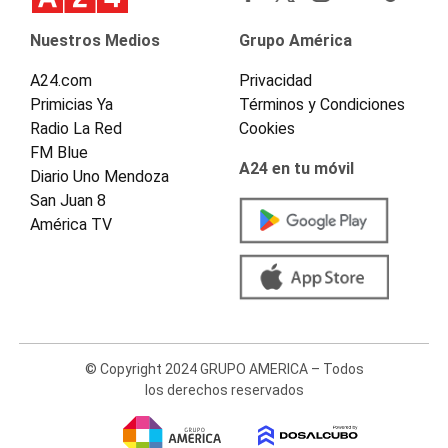
Nuestros Medios
Grupo América
A24.com
Privacidad
Primicias Ya
Términos y Condiciones
Radio La Red
Cookies
FM Blue
A24 en tu móvil
Diario Uno Mendoza
San Juan 8
América TV
© Copyright 2024 GRUPO AMERICA – Todos
los derechos reservados