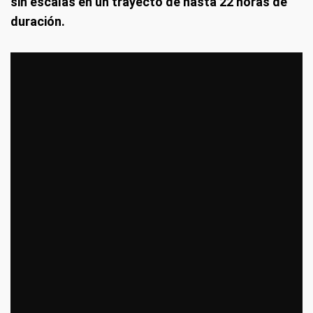
sin escalas en un trayecto de hasta 22 horas de
duración.