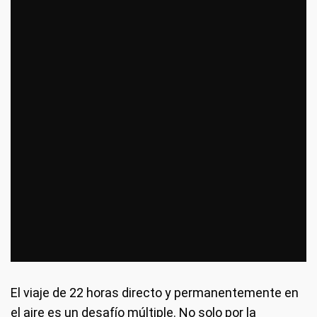
El viaje de 22 horas directo y permanentemente en
el aire es un desafío múltiple. No solo por la