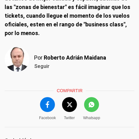
las "zonas de bienestar" es fácil imaginar que los
tickets, cuando llegue el momento de los vuelos
oficiales, esten en el rango de "business class",
por lo menos.
Por
Roberto Adrián Maidana
Seguir
COMPARTIR
Facebook
Twitter
Whatsapp