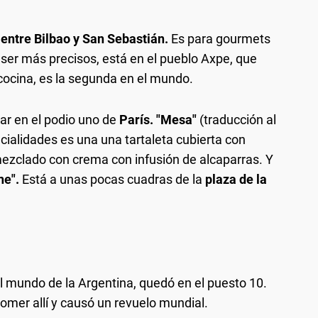
 entre Bilbao y San Sebastián.
Es para gourmets
 ser más precisos, está en el pueblo Axpe, que
cocina, es la segunda en el mundo.
ar en el podio uno de
París. "Mesa"
(traducción al
cialidades es una una tartaleta cubierta con
ezclado con crema con infusión de alcaparras. Y
ne".
Está a unas pocas cuadras de la
plaza de la
el mundo de la Argentina, quedó en el puesto 10.
comer allí y causó un revuelo mundial.