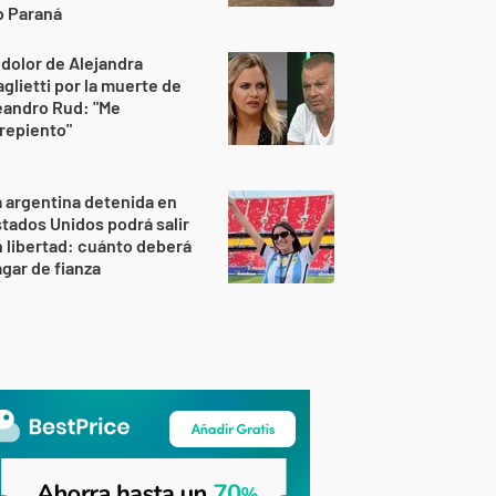
o Paraná
 dolor de Alejandra
glietti por la muerte de
eandro Rud: "Me
repiento"
 argentina detenida en
tados Unidos podrá salir
 libertad: cuánto deberá
gar de fianza