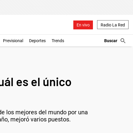
En vivo
Radio La Red
Previsional
Deportes
Trends
ál es el único
 de los mejores del mundo por una
 año, mejoró varios puestos.