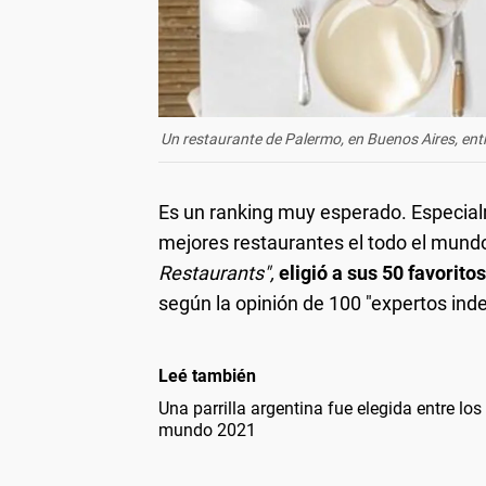
Un restaurante de Palermo, en Buenos Aires, entr
Es un ranking muy esperado. Especial
mejores restaurantes el todo el mundo
Restaurants",
eligió a sus 50 favorito
según la opinión de 100 "expertos ind
Leé también
Una parrilla argentina fue elegida entre lo
mundo 2021