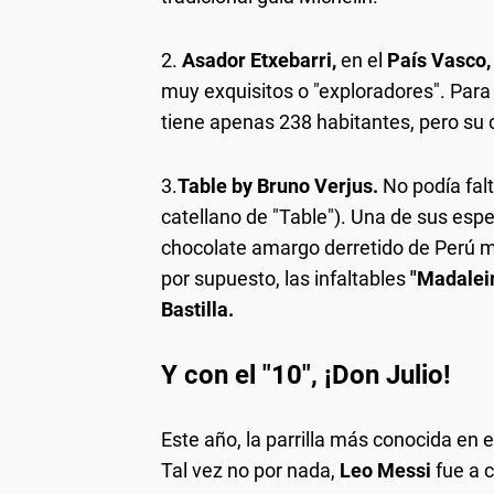
2.
Asador Etxebarri,
en el
País Vasco,
muy exquisitos o "exploradores". Para
tiene apenas 238 habitantes, pero su 
3.
Table by Bruno Verjus.
No podía falt
catellano de "Table"). Una de sus espe
chocolate amargo derretido de Perú m
por supuesto, las infaltables
"Madalei
Bastilla.
Y con el "10", ¡Don Julio!
Este año, la parrilla más conocida en 
Tal vez no por nada,
Leo Messi
fue a 