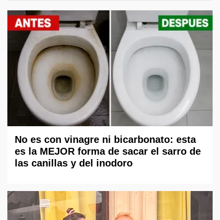
No es con vinagre ni bicarbonato: esta
es la MEJOR forma de sacar el sarro de
las canillas y del inodoro