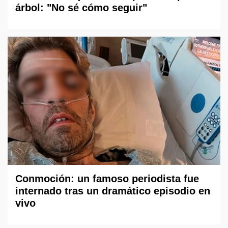
árbol: "No sé cómo seguir"
Conmoción: un famoso periodista fue
internado tras un dramático episodio en
vivo