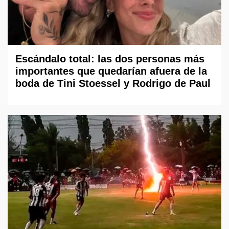
Escándalo total: las dos personas más
importantes que quedarían afuera de la
boda de Tini Stoessel y Rodrigo de Paul