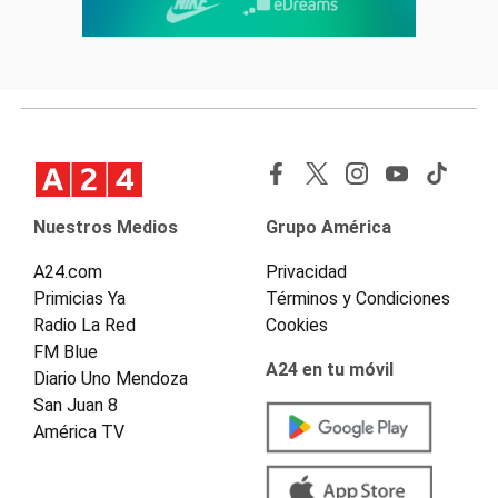
Nuestros Medios
Grupo América
A24.com
Privacidad
Primicias Ya
Términos y Condiciones
Radio La Red
Cookies
FM Blue
A24 en tu móvil
Diario Uno Mendoza
San Juan 8
América TV