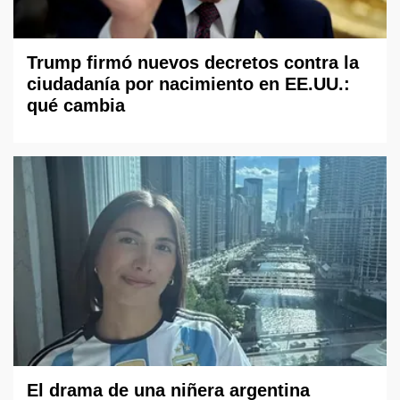
Trump firmó nuevos decretos contra la
ciudadanía por nacimiento en EE.UU.:
qué cambia
El drama de una niñera argentina