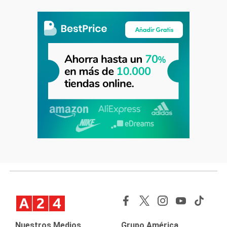
Nuestros Medios
Grupo América