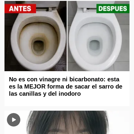
No es con vinagre ni bicarbonato: esta
es la MEJOR forma de sacar el sarro de
las canillas y del inodoro