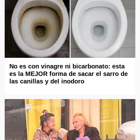
No es con vinagre ni bicarbonato: esta
es la MEJOR forma de sacar el sarro de
las canillas y del inodoro