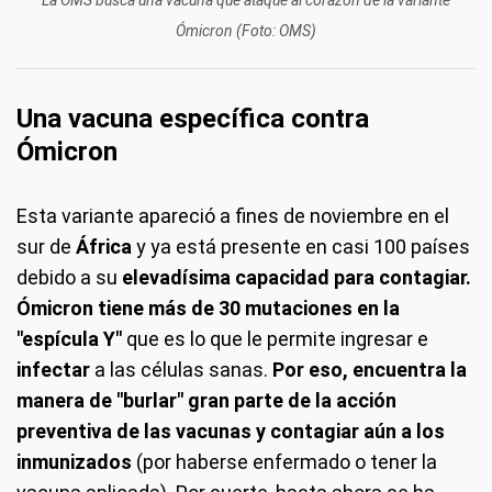
La OMS busca una vacuna que ataque al corazón de la variante
Ómicron (Foto: OMS)
Una vacuna específica contra
Ómicron
Esta variante apareció a fines de noviembre en el
sur de
África
y ya está presente en casi 100 países
debido a su
elevadísima capacidad para contagiar.
Ómicron tiene más de 30 mutaciones en la
"espícula Y"
que es lo que le permite ingresar e
infectar
a las células sanas.
Por eso, encuentra la
manera de "burlar" gran parte de la acción
preventiva de las vacunas y contagiar aún a los
inmunizados
(por haberse enfermado o tener la