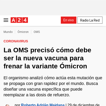
En vivo
Radio La Red
Mundo
Ómicron
OMS
CORONAVIRUS
La OMS precisó cómo debe
ser la nueva vacuna para
frenar la variante Ómicron
El organismo analizó cómo actúa esta mutación que
se propaga con gran rapidez por el mundo. Busca
diseñar una vacuna específica que puede
reemplazar a las dosis de refuerzo.
por
Roberto Adrián Maidana
|
29 de diciembre de