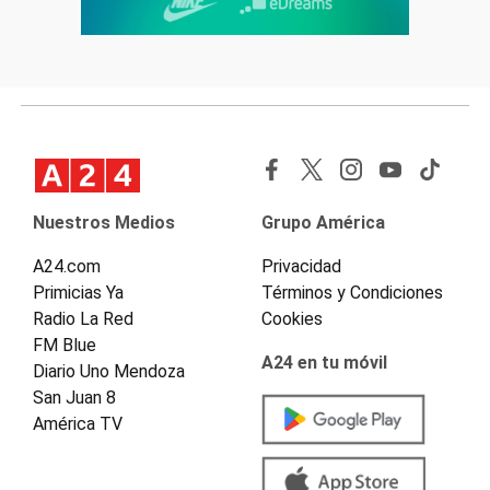
Nuestros Medios
Grupo América
A24.com
Privacidad
Primicias Ya
Términos y Condiciones
Radio La Red
Cookies
FM Blue
A24 en tu móvil
Diario Uno Mendoza
San Juan 8
América TV