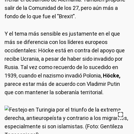
salir de la Comunidad de los 27, pero aún más a
fondo de lo que fue el "Brexit".
Y el tema más sensible es justamente en el que
más se diferencia con los líderes europeos
occidentales: Höcke está en contra del apoyo que
recibe Ucrania, a pesar de haber sido invadido por
Rusia. Tal vez como recuerdo de lo sucedido en
1939, cuando el nazismo invadió Polonia,
Höcke,
parece estar más de acuerdo con Vladimir Putin
que con mantener la soberanía territorial.