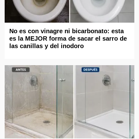
No es con vinagre ni bicarbonato: esta
es la MEJOR forma de sacar el sarro de
las canillas y del inodoro