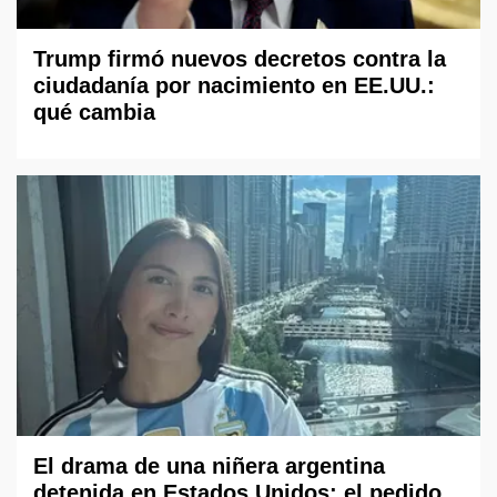
Trump firmó nuevos decretos contra la
ciudadanía por nacimiento en EE.UU.:
qué cambia
El drama de una niñera argentina
detenida en Estados Unidos: el pedido