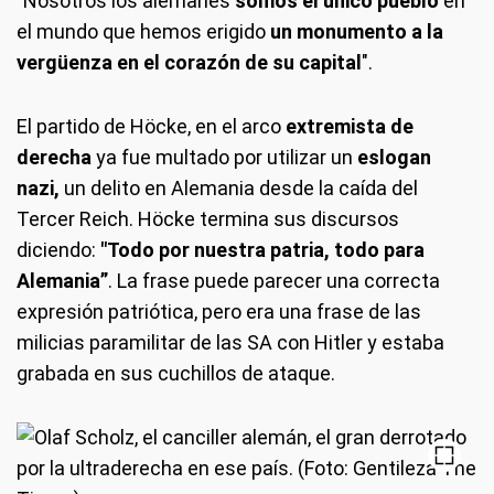
"Nosotros los alemanes
somos el único pueblo
en
el mundo que hemos erigido
un monumento a la
vergüenza en el corazón de su capital
".
El partido de Höcke, en el arco
extremista de
derecha
ya fue multado por utilizar un
eslogan
nazi,
un delito en Alemania desde la caída del
Tercer Reich. Höcke termina sus discursos
diciendo:
"Todo por nuestra patria, todo para
Alemania”
. La frase puede parecer una correcta
expresión patriótica, pero era una frase de las
milicias paramilitar de las SA con Hitler y estaba
grabada en sus cuchillos de ataque.