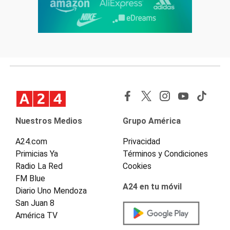
Nuestros Medios
Grupo América
A24.com
Privacidad
Primicias Ya
Términos y Condiciones
Radio La Red
Cookies
FM Blue
A24 en tu móvil
Diario Uno Mendoza
San Juan 8
América TV