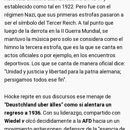
establecido como tal en 1922. Pero fue con el
régimen Nazi, que sus primeras estrofas pasaron a
ser el símbolo del Tercer Reich. A tal punto que
luego de la derrota en la II Guerra Mundial, se
mantuvo la música pero solo se considera como el
himno la tercera estrofa, que es la que se canta en
actos oficiales o por ejemplo, en los encuentros
deportivos. Los que se canta de manera oficial dice:
"Unidad y justicia y libertad para la patria alemana;
persigamos todos ese fin".
Höcke repite en sus discursos ese menaje de
"Deustchland uber älles" como si alentara un
regreso a 1936.
Con su liderazgo, compartido con
Wiedel
v
olcó decididamente a la
AFD
hacia un un
movimiento antieuropeo, defensor de la "esencia de