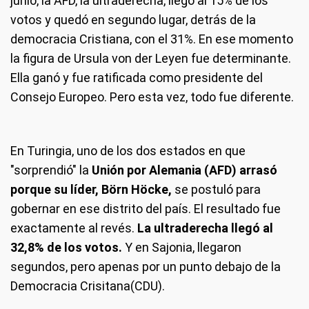
junio, la AFD, la ultraderecha, llegó al 15% de los
votos y quedó en segundo lugar, detrás de la
democracia Cristiana, con el 31%. En ese momento
la figura de Ursula von der Leyen fue determinante.
Ella ganó y fue ratificada como presidente del
Consejo Europeo. Pero esta vez, todo fue diferente.
En Turingia, uno de los dos estados en que
"sorprendió" la
Unión por Alemania (AFD) arrasó
porque su líder, Börn Höcke,
se postuló para
gobernar en ese distrito del país. El resultado fue
exactamente al revés.
La ultraderecha llegó al
32,8% de los votos.
Y en Sajonia, llegaron
segundos, pero apenas por un punto debajo de la
Democracia Crisitana(CDU).