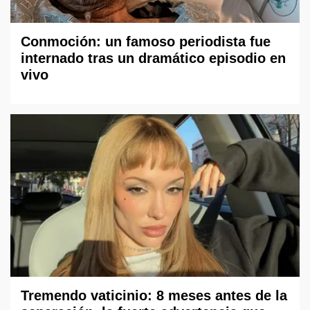
Conmoción: un famoso periodista fue
internado tras un dramático episodio en
vivo
Tremendo vaticinio: 8 meses antes de la