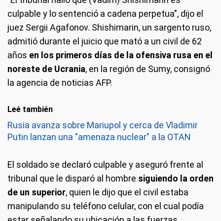
culpable y lo sentenció a cadena perpetua", dijo el
juez Sergii Agafonov. Shishimarin, un sargento ruso,
admitió durante el juicio que mató a un civil de 62
años
en los primeros días de la ofensiva rusa en el
noreste de Ucrania
, en la región de Sumy, consignó
la agencia de noticias AFP.
Leé también
Rusia avanza sobre Mariupol y cerca de Vladimir
Putin lanzan una "amenaza nuclear" a la OTAN
El soldado se declaró culpable y aseguró frente al
tribunal que le disparó al hombre
siguiendo la orden
de un superior
, quien le dijo que el civil estaba
manipulando su teléfono celular, con el cual podía
estar señalando su ubicación a las fuerzas