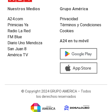
Nuestros Medios
Grupo América
A24.com
Privacidad
Primicias Ya
Términos y Condiciones
Radio La Red
Cookies
FM Blue
A24 en tu móvil
Diario Uno Mendoza
San Juan 8
América TV
© Copyright 2024 GRUPO AMERICA – Todos
los derechos reservados