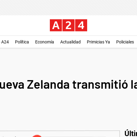
o A24
Política
Economía
Actualidad
Primicias Ya
Policiales
Nueva Zelanda transmitió 
Últ