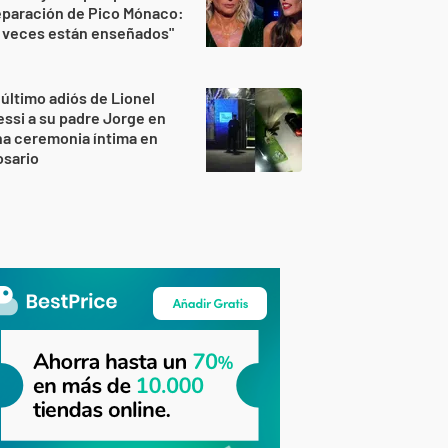
eparación de Pico Mónaco:
 veces están enseñados"
 último adiós de Lionel
ssi a su padre Jorge en
a ceremonia íntima en
osario