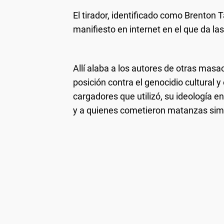
El tirador, identificado como Brenton T
manifiesto en internet en el que da la
Allí alaba a los autores de otras mas
posición contra el genocidio cultural y é
cargadores que utilizó, su ideología 
y a quienes cometieron matanzas simil