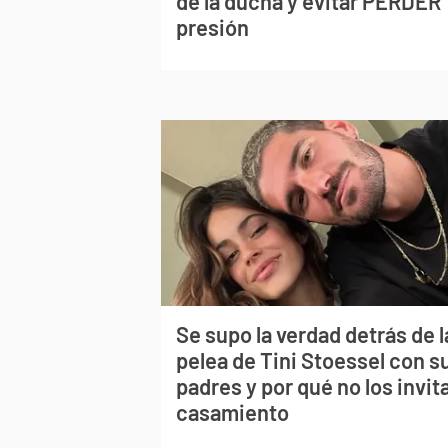
de la ducha y evitar PERDER
presión
Se supo la verdad detrás de l
pelea de Tini Stoessel con s
padres y por qué no los invita
casamiento