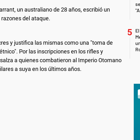
s
arrant, un australiano de 28 años, escribió un
"A
s razones del ataque.
El
Me
acres y justifica las mismas como una "toma de
un
R
tnico". Por las inscripciones en los rifles y
ensalza a quienes combatieron al Imperio Otomano
ares a suya en los últimos años.