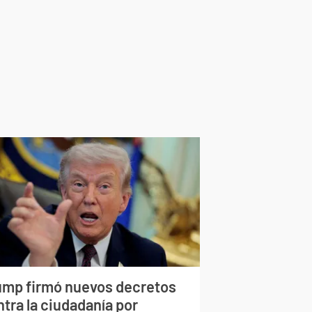
ump firmó nuevos decretos
tra la ciudadanía por