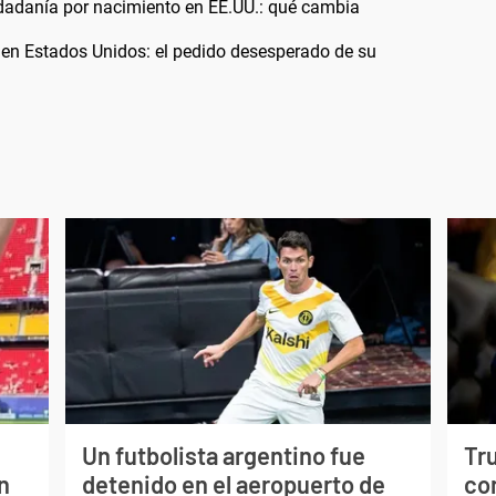
udadanía por nacimiento en EE.UU.: qué cambia
 en Estados Unidos: el pedido desesperado de su
Un futbolista argentino fue
Tr
n
detenido en el aeropuerto de
con