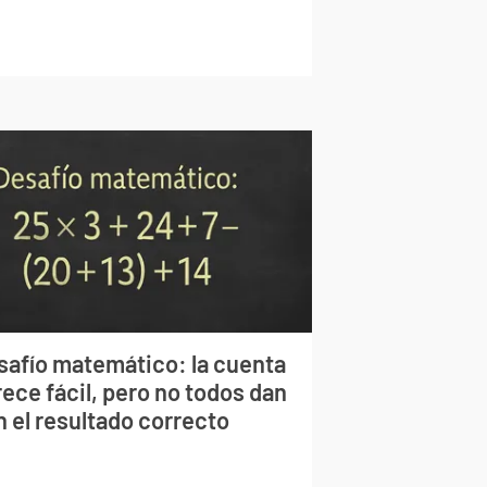
safío matemático: la cuenta
ece fácil, pero no todos dan
n el resultado correcto