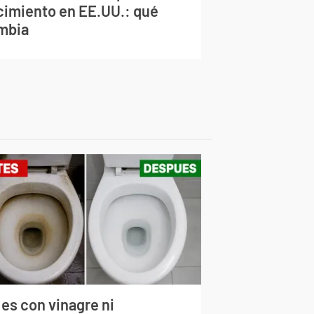
cimiento en EE.UU.: qué
mbia
 es con vinagre ni