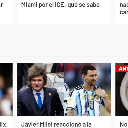
ar
Miami por el ICE: qué se sabe
na
ca
lix
Javier Milei reaccionó a la
No