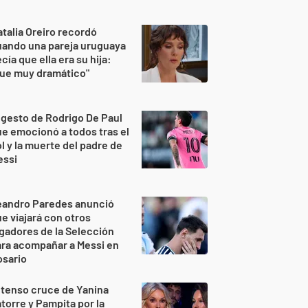
talia Oreiro recordó
uando una pareja uruguaya
cía que ella era su hija:
Fue muy dramático"
 gesto de Rodrigo De Paul
e emocionó a todos tras el
l y la muerte del padre de
essi
eandro Paredes anunció
e viajará con otros
gadores de la Selección
ra acompañar a Messi en
osario
 tenso cruce de Yanina
torre y Pampita por la