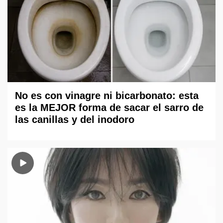
No es con vinagre ni bicarbonato: esta
es la MEJOR forma de sacar el sarro de
las canillas y del inodoro