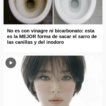
No es con vinagre ni bicarbonato: esta
es la MEJOR forma de sacar el sarro de
las canillas y del inodoro