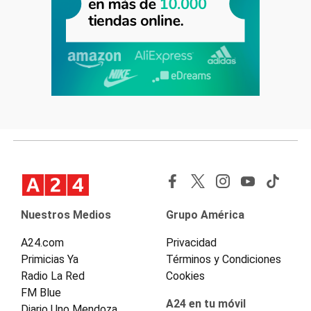
Nuestros Medios
Grupo América
A24.com
Privacidad
Primicias Ya
Términos y Condiciones
Radio La Red
Cookies
FM Blue
A24 en tu móvil
Diario Uno Mendoza