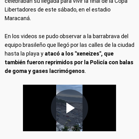
celebraban su llegada para vivir la final de la Copa
Libertadores de este sábado, en el estadio
Maracaná.
En los videos se pudo observar a la barrabrava del
equipo brasileño que llegó por las calles de la ciudad
hasta la playa y
atacó a los "xeneizes", que
también fueron reprimidos por la Policía con balas
de goma y gases lacrimógenos
.