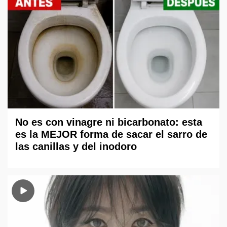
No es con vinagre ni bicarbonato: esta
es la MEJOR forma de sacar el sarro de
las canillas y del inodoro