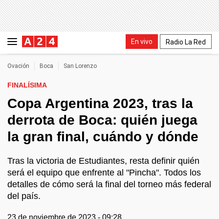
En vivo
Radio La Red
Ovación
Boca
San Lorenzo
FINALÍSIMA
Copa Argentina 2023, tras la
derrota de Boca: quién juega
la gran final, cuándo y dónde
Tras la victoria de Estudiantes, resta definir quién
será el equipo que enfrente al "Pincha". Todos los
detalles de cómo será la final del torneo más federal
del país.
23 de noviembre de 2023 - 09:28