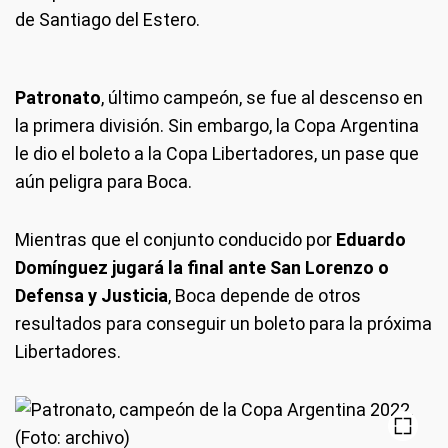
de Santiago del Estero.
Patronato
, último campeón, se fue al descenso en
la primera división. Sin embargo, la Copa Argentina
le dio el boleto a la Copa Libertadores, un pase que
aún peligra para Boca.
Mientras que el conjunto conducido por
Eduardo
Domínguez jugará la final ante San Lorenzo o
Defensa y Justicia
, Boca depende de otros
resultados para conseguir un boleto para la próxima
Libertadores.