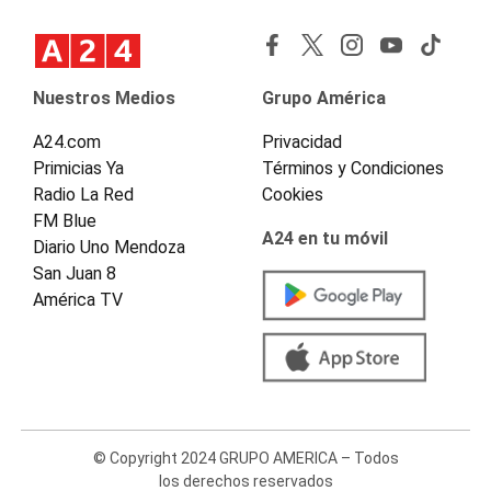
Nuestros Medios
Grupo América
A24.com
Privacidad
Primicias Ya
Términos y Condiciones
Radio La Red
Cookies
FM Blue
A24 en tu móvil
Diario Uno Mendoza
San Juan 8
América TV
© Copyright 2024 GRUPO AMERICA – Todos
los derechos reservados