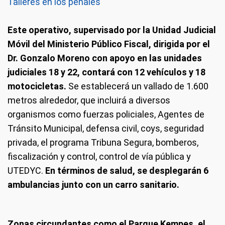
Talleres en los penales
Este operativo, supervisado por la Unidad Judicial
Móvil del Ministerio Público Fiscal, dirigida por el
Dr. Gonzalo Moreno con apoyo en las unidades
judiciales 18 y 22, contará con 12 vehículos y 18
motocicletas.
Se establecerá un vallado de 1.600
metros alrededor, que incluirá a diversos
organismos como fuerzas policiales, Agentes de
Tránsito Municipal, defensa civil, coys, seguridad
privada, el programa Tribuna Segura, bomberos,
fiscalización y control, control de vía pública y
UTEDYC.
En términos de salud, se desplegarán 6
ambulancias junto con un carro sanitario.
Zonas circundantes como el Parque Kempes, el