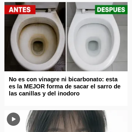
No es con vinagre ni bicarbonato: esta
es la MEJOR forma de sacar el sarro de
las canillas y del inodoro