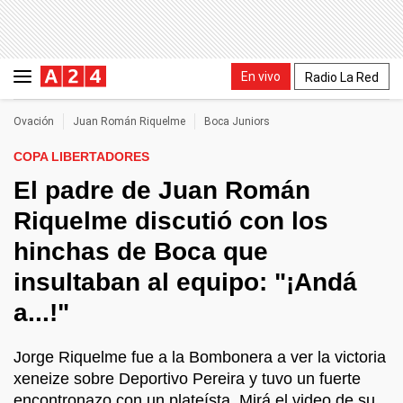
En vivo
Radio La Red
Ovación
Juan Román Riquelme
Boca Juniors
COPA LIBERTADORES
El padre de Juan Román
Riquelme discutió con los
hinchas de Boca que
insultaban al equipo: "¡Andá
a...!"
Jorge Riquelme fue a la Bombonera a ver la victoria
xeneize sobre Deportivo Pereira y tuvo un fuerte
encontronazo con un plateísta. Mirá el video de su