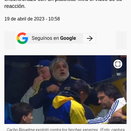
reacción.
19 de abril de 2023 - 10:58
Cacho Riquelme explotó contra los hinchas xeneizes. (Foto: captura