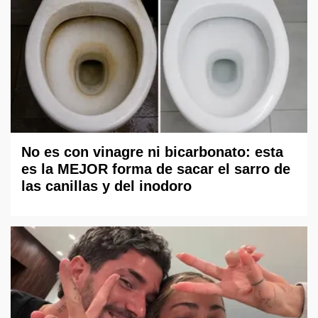
No es con vinagre ni bicarbonato: esta
es la MEJOR forma de sacar el sarro de
las canillas y del inodoro