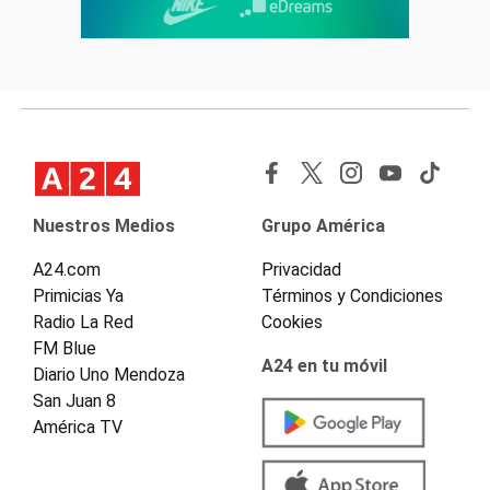
Nuestros Medios
Grupo América
A24.com
Privacidad
Primicias Ya
Términos y Condiciones
Radio La Red
Cookies
FM Blue
A24 en tu móvil
Diario Uno Mendoza
San Juan 8
América TV