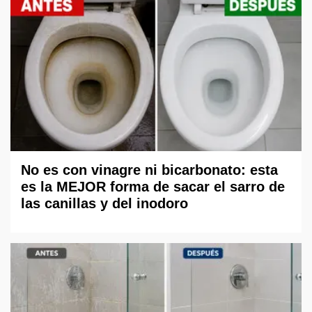
No es con vinagre ni bicarbonato: esta
es la MEJOR forma de sacar el sarro de
las canillas y del inodoro