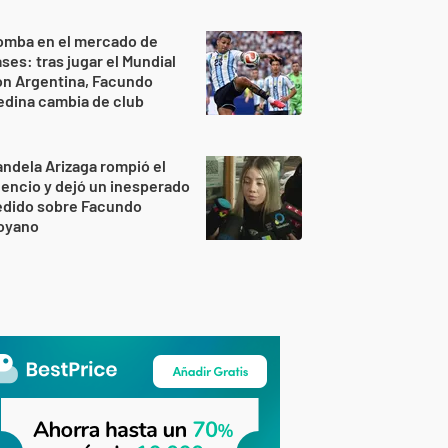
omba en el mercado de
ses: tras jugar el Mundial
on Argentina, Facundo
dina cambia de club
ndela Arizaga rompió el
lencio y dejó un inesperado
edido sobre Facundo
oyano