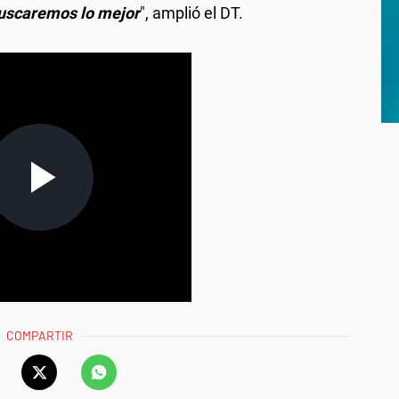
 buscaremos lo mejor
", amplió el DT.
COMPARTIR