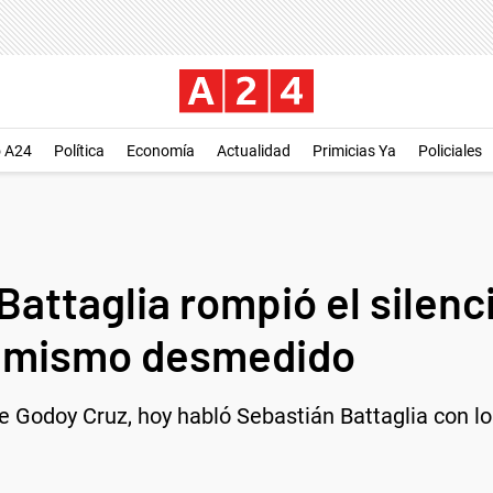
o A24
Política
Economía
Actualidad
Primicias Ya
Policiales
attaglia rompió el silenc
timismo desmedido
 Godoy Cruz, hoy habló Sebastián Battaglia con lo