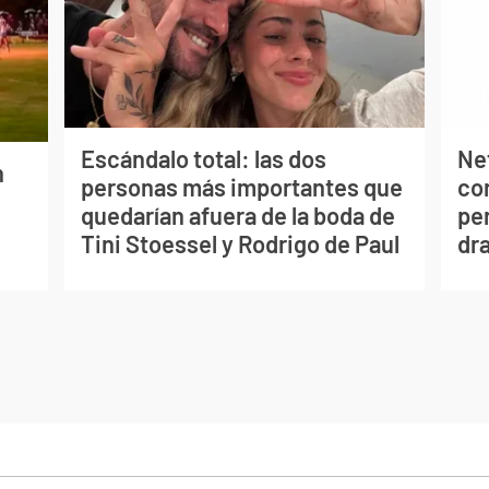
Escándalo total: las dos
Net
n
personas más importantes que
co
quedarían afuera de la boda de
per
Tini Stoessel y Rodrigo de Paul
dr