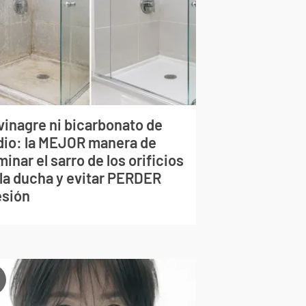
vinagre ni bicarbonato de
dio: la MEJOR manera de
minar el sarro de los orificios
 la ducha y evitar PERDER
esión