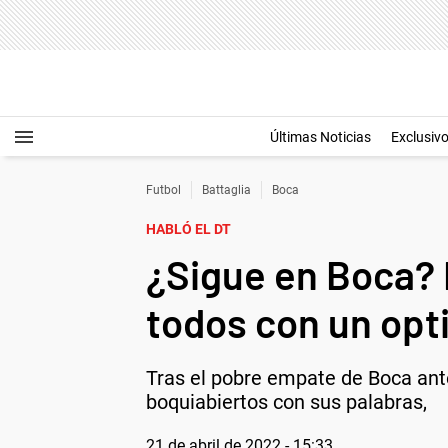
Últimas Noticias
Exclusiv
Futbol
Battaglia
Boca
HABLÓ EL DT
¿Sigue en Boca? B
todos con un op
Tras el pobre empate de Boca ante
boquiabiertos con sus palabras,
21 de abril de 2022 - 15:33