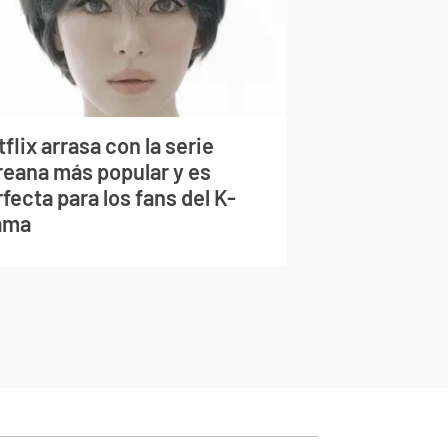
flix arrasa con la serie
reana más popular y es
fecta para los fans del K-
ama