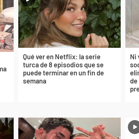
Qué ver en Netflix: la serie
Ni 
turca de 8 episodios que se
so
lma
puede terminar en un fin de
eli
semana
de
pr