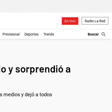
En vivo
Radio La Red
Previsional
Deportes
Trends
io y sorprendió a
s medios y dejó a todos