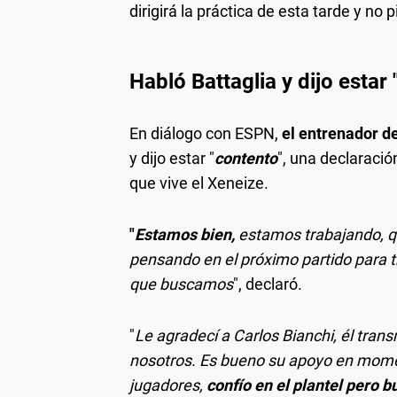
dirigirá la práctica de esta tarde y no 
Habló Battaglia y dijo estar
En diálogo con ESPN,
el entrenador d
y dijo estar "
contento
", una declaraci
que vive el Xeneize.
"
Estamos bien,
estamos trabajando, q
pensando en el próximo partido para tr
que buscamos
", declaró.
"
Le agradecí a Carlos Bianchi, él trans
nosotros. Es bueno su apoyo en moment
jugadores,
confío en el plantel pero