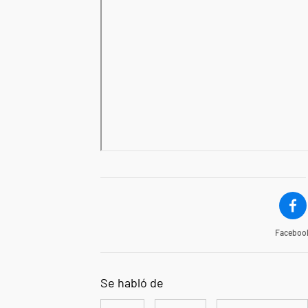
Faceboo
Se habló de