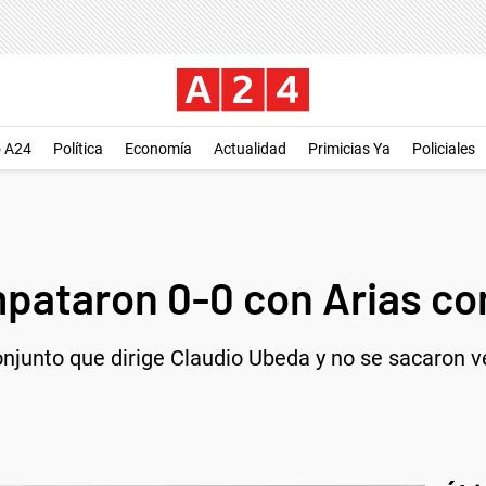
o A24
Política
Economía
Actualidad
Primicias Ya
Policiales
pataron 0-0 con Arias co
conjunto que dirige Claudio Ubeda y no se sacaron v