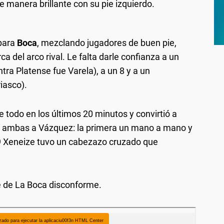
 manera brillante con su pie izquierdo.
 para
Boca
, mezclando jugadores de buen pie,
a del arco rival. Le falta darle confianza a un
ra Platense fue Varela), a un 8 y a un
iasco).
 todo en los últimos 20 minutos y convirtió a
e, ambas a Vázquez: la primera un mano a mano y
9 Xeneize tuvo un cabezazo cruzado que
e de La Boca disconforme.