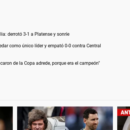
ia: derrotó 3-1 a Platense y sonríe
edar como único líder y empató 0-0 contra Central
caron de la Copa adrede, porque era el campeón"