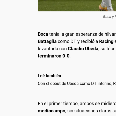
Boca y 
Boca
tenía la gran esperanza de hilvan
Battaglia
como DT y recibió a
Racing
levantada con
Claudio Ubeda
, su téc
terminaron 0-0
.
Leé también
Con el debut de Ubeda como DT interino, R
En el primer tiempo, ambos se midier
mediocampo
, sin situaciones claras