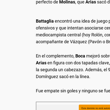
perfecto de
Molinas
, que
Arias
sacó de
Battaglia
encontró una idea de juego
ofensivos y que intentan asociarse cerc
mediocampista central (hoy Rolón, cont
acompañante de Vázquez (Pavón o Br
En el complemento,
Boca
mejoró sobre
Arias
en figura con dos tapadas clav
la segunda un cabezazo. Además, el 
Domínguez sacó en la línea.
Fue empate sin goles y ninguno se fu