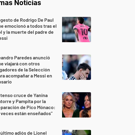
imas Noticias
 gesto de Rodrigo De Paul
e emocionó a todos tras el
l y la muerte del padre de
essi
eandro Paredes anunció
e viajará con otros
gadores de la Selección
ra acompañar a Messi en
osario
 tenso cruce de Yanina
torre y Pampita por la
eparación de Pico Mónaco:
 veces están enseñados"
 último adiós de Lionel