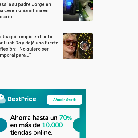
ssi a su padre Jorge en
a ceremonia íntima en
osario
 Joaqui rompió en llanto
r Luck Ra y dejó una fuerte
flexión: "No quiero ser
mporal para..."