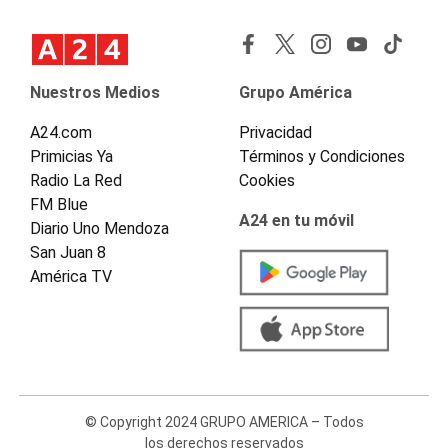
Nuestros Medios
Grupo América
A24.com
Privacidad
Primicias Ya
Términos y Condiciones
Radio La Red
Cookies
FM Blue
A24 en tu móvil
Diario Uno Mendoza
San Juan 8
América TV
© Copyright 2024 GRUPO AMERICA – Todos
los derechos reservados