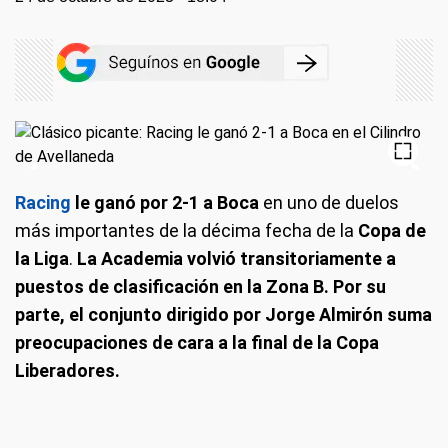
Racing
le ganó por 2-1 a
Boca
en uno de duelos
más importantes de la décima fecha de la
Copa de
la Liga
.
La Academia volvió transitoriamente a
puestos de clasificación en la Zona B. Por su
parte, el conjunto dirigido por Jorge Almirón suma
preocupaciones de cara a la final de la Copa
Liberadores.