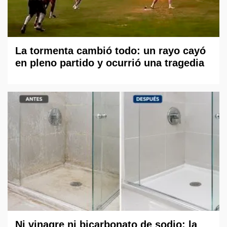
La tormenta cambió todo: un rayo cayó
en pleno partido y ocurrió una tragedia
Ni vinagre ni bicarbonato de sodio: la