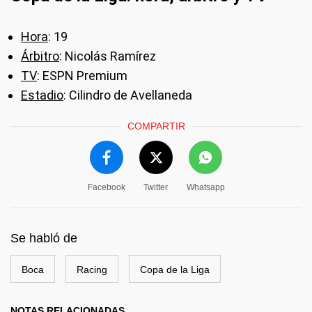
Hora
: 19
Árbitro
: Nicolás Ramírez
TV
: ESPN Premium
Estadio
: Cilindro de Avellaneda
COMPARTIR
Facebook
Twitter
Whatsapp
Se habló de
Boca
Racing
Copa de la Liga
NOTAS RELACIONADAS