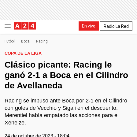
En vivo
Radio La Red
Futbol
Boca
Racing
COPA DE LA LIGA
Clásico picante: Racing le
ganó 2-1 a Boca en el Cilindro
de Avellaneda
Racing se impuso ante Boca por 2-1 en el Cilindro
con goles de Vecchio y Sigali en el descuento.
Merentiel había empatado las acciones para el
Xeneize.
24 de octubre de 2023 - 18:04