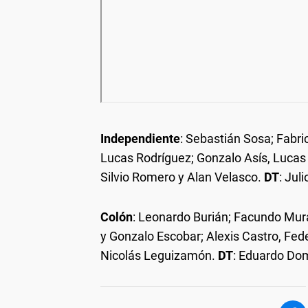
Independiente
: Sebastián Sosa; Fabri
Lucas Rodríguez; Gonzalo Asís, Lucas
Silvio Romero y Alan Velasco.
DT
: Juli
Colón
: Leonardo Burián; Facundo Mur
y Gonzalo Escobar; Alexis Castro, Fede
Nicolás Leguizamón.
DT
: Eduardo Do