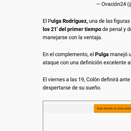
— Ovación24 
El P
ulga Rodríguez,
una de las figuras
los 21' del primer tiempo
de penal y d
manejarse con la ventaja.
En el complemento, el
Pulga
manejó u
ataque con una definición excelente a
El viernes a las 19, Colón definirá ante 
despertarse de su sueño.