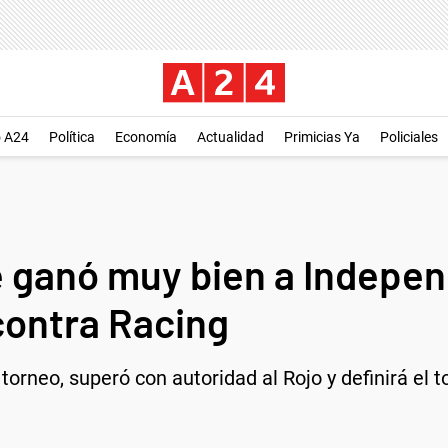
o A24
Política
Economía
Actualidad
Primicias Ya
Policiales
le ganó muy bien a Indepen
 contra Racing
l torneo, superó con autoridad al Rojo y definirá el