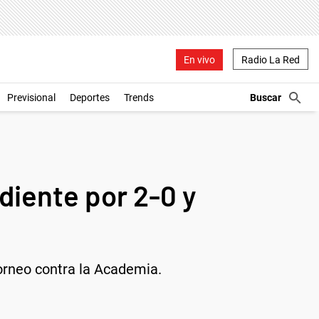
En vivo
Radio La Red
Previsional
Deportes
Trends
diente por 2-0 y
 torneo contra la Academia.