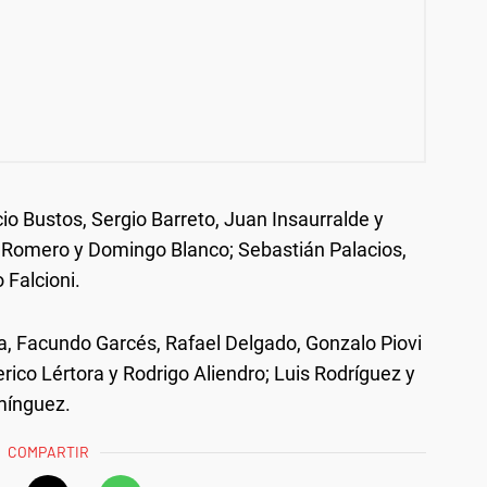
cio Bustos, Sergio Barreto, Juan Insaurralde y
 Romero y Domingo Blanco; Sebastián Palacios,
o Falcioni.
a, Facundo Garcés, Rafael Delgado, Gonzalo Piovi
rico Lértora y Rodrigo Aliendro; Luis Rodríguez y
mínguez.
COMPARTIR