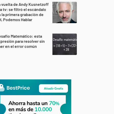
 vuelta de Andy Kusnetzoff
la tv: se filtró el escándalo
 la primera grabación de
H, Podemos Hablar
safío Matemático: esta
presión para resolver sin
er en el error común