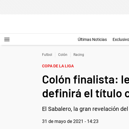
Últimas Noticias
Exclusiv
Futbol
Colón
Racing
COPA DE LA LIGA
Colón finalista: 
definirá el título
El Sabalero, la gran revelación de
31 de mayo de 2021 - 14:23