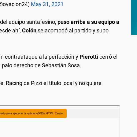
(@ovacion24)
May 31, 2021
 del equipo santafesino,
puso arriba a su equipo a
esde ahí,
Colón
se acomodó al partido y supo
n contraataque a la perfección y
Pierotti
cerró el
l palo derecho de Sebastián Sosa.
el Racing de Pizzi el título local y no quiere