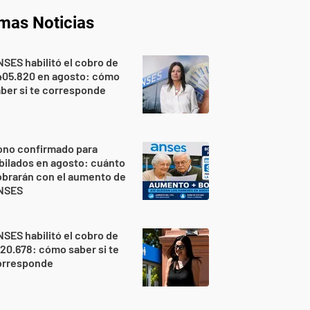
imas Noticias
SES habilitó el cobro de
405.820 en agosto: cómo
ber si te corresponde
ono confirmado para
bilados en agosto: cuánto
brarán con el aumento de
NSES
SES habilitó el cobro de
20.678: cómo saber si te
orresponde