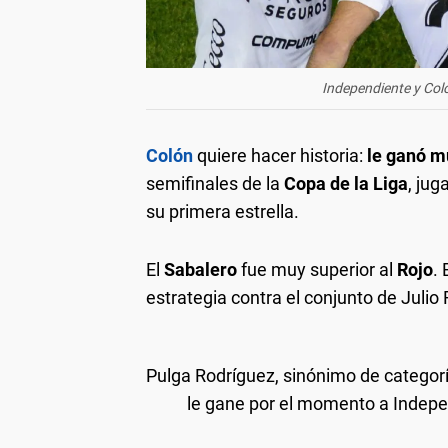
Independiente y Colón
Colón
quiere hacer historia:
le ganó m
semifinales de la
Copa de la Liga
, jug
su primera estrella.
El
Sabalero
fue muy superior al
Rojo
.
estrategia contra el conjunto de Julio F
Pulga Rodríguez, sinónimo de categoría
le gane por el momento a Indepe