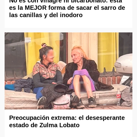
No es con vinagre ni bicarbonato: esta
es la MEJOR forma de sacar el sarro de
las canillas y del inodoro
Preocupación extrema: el desesperante
estado de Zulma Lobato