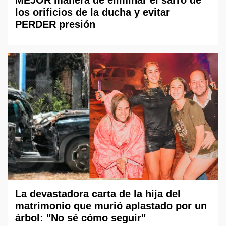
MEJOR manera de eliminar el sarro de
los orificios de la ducha y evitar
PERDER presión
La devastadora carta de la hija del
matrimonio que murió aplastado por un
árbol: "No sé cómo seguir"