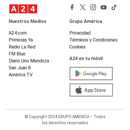
Nuestros Medios
Grupo América
A24.com
Privacidad
Primicias Ya
Términos y Condiciones
Radio La Red
Cookies
FM Blue
A24 en tu móvil
Diario Uno Mendoza
San Juan 8
América TV
© Copyright 2024 GRUPO AMERICA – Todos
los derechos reservados