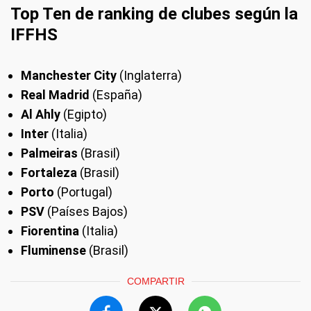
Top Ten de ranking de clubes según la
IFFHS
Manchester City
(Inglaterra)
Real Madrid
(España)
Al Ahly
(Egipto)
Inter
(Italia)
Palmeiras
(Brasil)
Fortaleza
(Brasil)
Porto
(Portugal)
PSV
(Países Bajos)
Fiorentina
(Italia)
Fluminense
(Brasil)
COMPARTIR