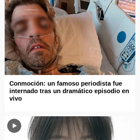
Conmoción: un famoso periodista fue
internado tras un dramático episodio en
vivo