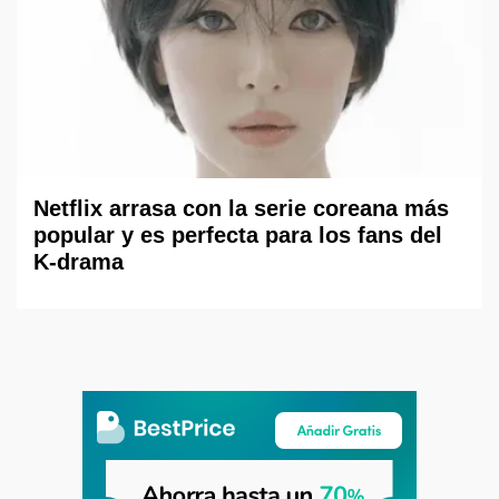
Netflix arrasa con la serie coreana más
popular y es perfecta para los fans del
K-drama