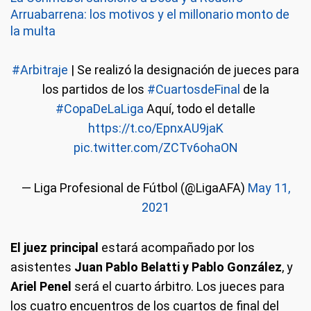
Arruabarrena: los motivos y el millonario monto de
la multa
#Arbitraje
| Se realizó la designación de jueces para
los partidos de los
#CuartosdeFinal
de la
#CopaDeLaLiga
Aquí, todo el detalle
https://t.co/EpnxAU9jaK
pic.twitter.com/ZCTv6ohaON
— Liga Profesional de Fútbol (@LigaAFA)
May 11,
2021
El juez principal
estará acompañado por los
asistentes
Juan Pablo Belatti y Pablo González
, y
Ariel Penel
será el cuarto árbitro. Los jueces para
los cuatro encuentros de los cuartos de final del