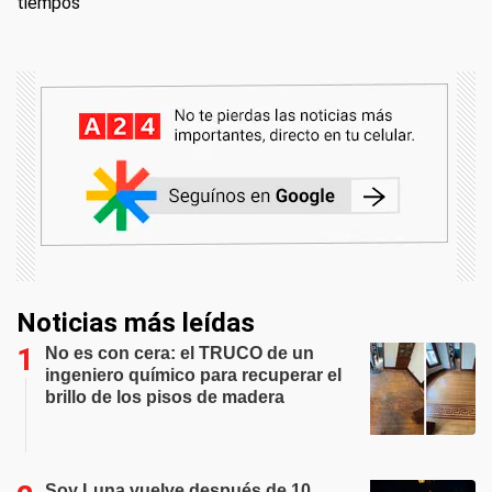
tiempos
Noticias más leídas
No es con cera: el TRUCO de un
ingeniero químico para recuperar el
brillo de los pisos de madera
Soy Luna vuelve después de 10