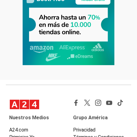
Nuestros Medios
Grupo América
A24.com
Privacidad