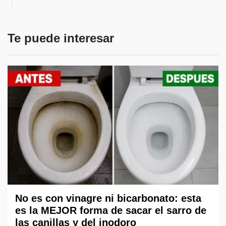
Te puede interesar
No es con vinagre ni bicarbonato: esta
es la MEJOR forma de sacar el sarro de
las canillas y del inodoro