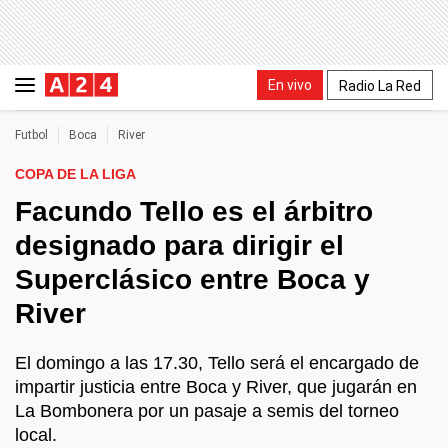
En vivo
Radio La Red
Futbol
Boca
River
COPA DE LA LIGA
Facundo Tello es el árbitro
designado para dirigir el
Superclásico entre Boca y
River
El domingo a las 17.30, Tello será el encargado de
impartir justicia entre Boca y River, que jugarán en
La Bombonera por un pasaje a semis del torneo
local.