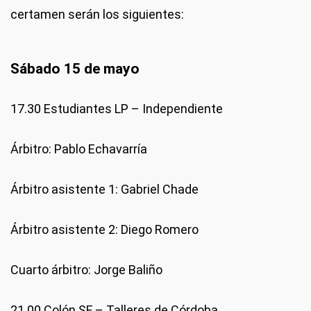
certamen serán los siguientes:
Sábado 15 de mayo
17.30 Estudiantes LP – Independiente
Árbitro: Pablo Echavarría
Árbitro asistente 1: Gabriel Chade
Árbitro asistente 2: Diego Romero
Cuarto árbitro: Jorge Baliño
21.00 Colón SF – Talleres de Córdoba