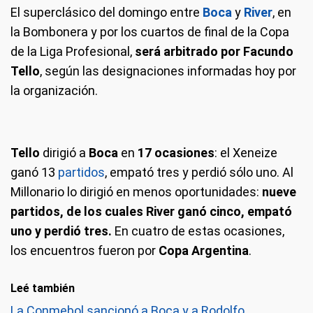
El superclásico del domingo entre
Boca
y
River
, en
la Bombonera y por los cuartos de final de la Copa
de la Liga Profesional,
será arbitrado por Facundo
Tello
, según las designaciones informadas hoy por
la organización.
Tello
dirigió a
Boca
en
17 ocasiones
: el Xeneize
ganó 13
partidos
, empató tres y perdió sólo uno. Al
Millonario lo dirigió en menos oportunidades:
nueve
partidos, de los cuales River ganó cinco, empató
uno y perdió tres.
En cuatro de estas ocasiones,
los encuentros fueron por
Copa Argentina
.
Leé también
La Conmebol sancionó a Boca y a Rodolfo