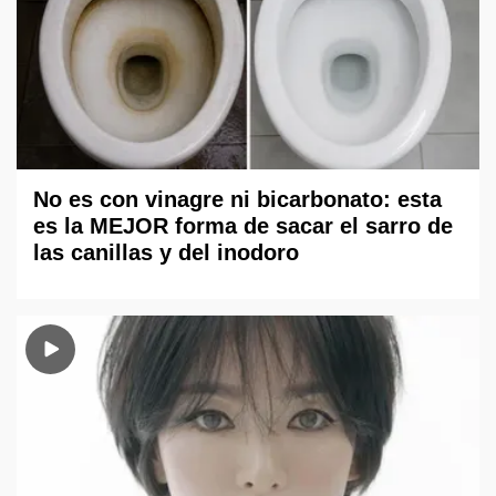
No es con vinagre ni bicarbonato: esta
es la MEJOR forma de sacar el sarro de
las canillas y del inodoro