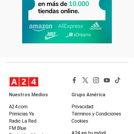
Nuestros Medios
Grupo América
A24.com
Privacidad
Primicias Ya
Términos y Condiciones
Radio La Red
Cookies
FM Blue
A24 en tu móvil