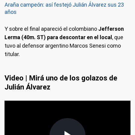
Araña campeón: así festejó Julián Álvarez sus 23
años
Y sobre el final apareció el colombiano
Jefferson
Lerma (40m. ST) para descontar en el local
, que
tuvo al defensor argentino Marcos Senesi como
titular.
Video | Mirá uno de los golazos de
Julián Álvarez