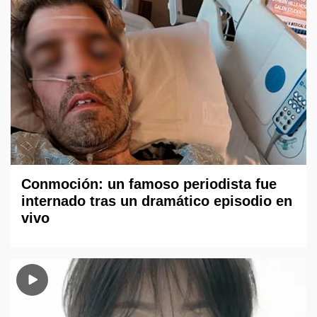
Conmoción: un famoso periodista fue
internado tras un dramático episodio en
vivo