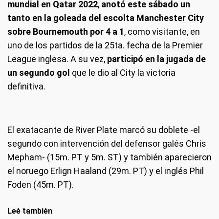
mundial en Qatar 2022
,
anotó este sábado un
tanto en la goleada del escolta Manchester City
sobre Bournemouth por 4 a 1
, como visitante, en
uno de los partidos de la 25ta. fecha de la Premier
League inglesa. A su vez,
participó en la jugada de
un segundo gol
que le dio al City la victoria
definitiva.
El exatacante de River Plate marcó su doblete -el
segundo con intervención del defensor galés Chris
Mepham- (15m. PT y 5m. ST) y también aparecieron
el noruego Erlign Haaland (29m. PT) y el inglés Phil
Foden (45m. PT).
Leé también