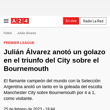
En vivo
Radio La Red
Futbol
Julián Álvarez
PREMIER LEAGUE
Julián Álvarez anotó un golazo
en el triunfo del City sobre el
Bournemouth
El flamante campeón del mundo con la Selección
Argentina anotó un tanto en la goleada del escolta
Manchester City sobre Bournemouth por 4 a 1,
como visitante.
25 de febrero de 2023 - 18:44