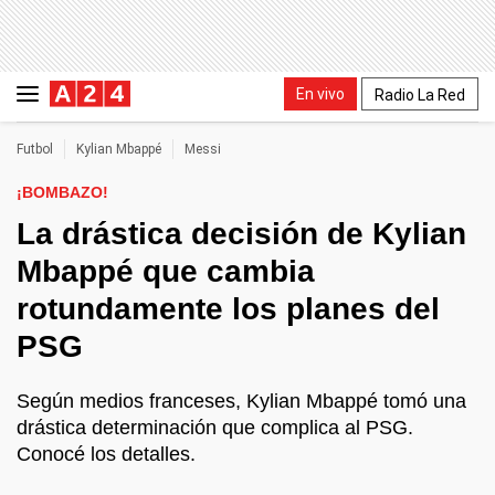
En vivo
Radio La Red
Futbol
Kylian Mbappé
Messi
¡BOMBAZO!
La drástica decisión de Kylian
Mbappé que cambia
rotundamente los planes del
PSG
Según medios franceses, Kylian Mbappé tomó una
drástica determinación que complica al PSG.
Conocé los detalles.