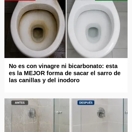
No es con vinagre ni bicarbonato: esta
es la MEJOR forma de sacar el sarro de
las canillas y del inodoro