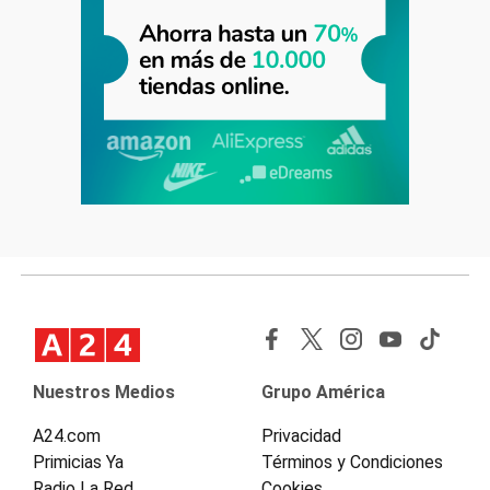
Nuestros Medios
Grupo América
A24.com
Privacidad
Primicias Ya
Términos y Condiciones
Radio La Red
Cookies