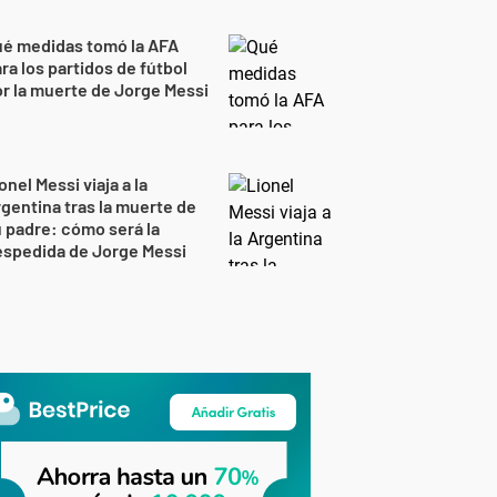
ué medidas tomó la AFA
ra los partidos de fútbol
r la muerte de Jorge Messi
onel Messi viaja a la
gentina tras la muerte de
 padre: cómo será la
espedida de Jorge Messi