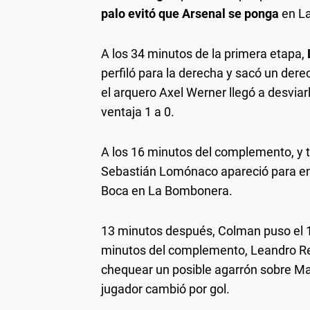
palo evitó que Arsenal se ponga
en L
A los 34 minutos de la primera etapa,
perfiló para la derecha y sacó un dere
el arquero Axel Werner llegó a desviarl
ventaja 1 a 0.
A los 16 minutos del complemento, y tr
Sebastián Lomónaco apareció para em
Boca en La Bombonera.
13 minutos después, Colman puso el 1 
minutos del complemento, Leandro Rey H
chequear un posible agarrón sobre Ma
jugador cambió por gol.