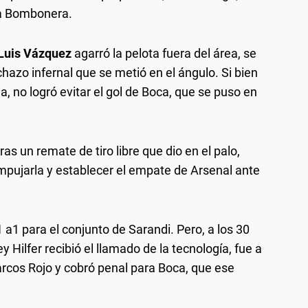
a Bombonera.
Luis Vázquez
agarró la pelota fuera del área, se
chazo infernal que se metió en el ángulo. Si bien
a, no logró evitar el gol de Boca, que se puso en
as un remate de tiro libre que dio en el palo,
pujarla y establecer el empate de Arsenal ante
a1 para el conjunto de Sarandi. Pero, a los 30
ilfer recibió el llamado de la tecnología, fue a
rcos Rojo y cobró penal para Boca, que ese