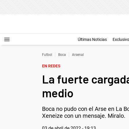
Últimas Noticias
Exclusiv
Futbol
Boca
Arsenal
EN REDES
La fuerte cargada
medio
Boca no pudo con el Arse en La Bo
Xeneize con un mensaje. Miralo.
03 de abril de 2022 - 19:13