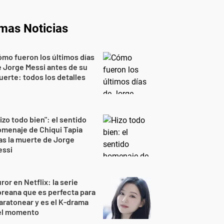
imas Noticias
mo fueron los últimos días
 Jorge Messi antes de su
erte: todos los detalles
izo todo bien": el sentido
menaje de Chiqui Tapia
as la muerte de Jorge
essi
ror en Netflix: la serie
reana que es perfecta para
ratonear y es el K-drama
el momento