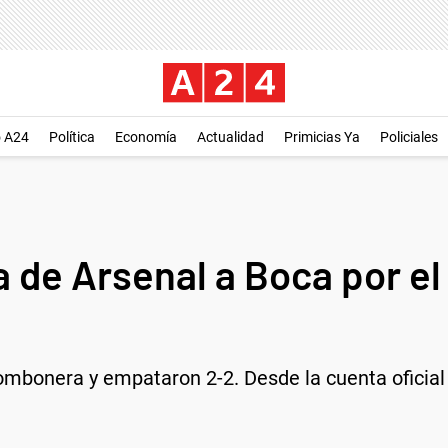
o A24
Política
Economía
Actualidad
Primicias Ya
Policiales
 de Arsenal a Boca por el
mbonera y empataron 2-2. Desde la cuenta oficial d