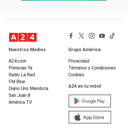
Nuestros Medios
Grupo América
A24.com
Privacidad
Primicias Ya
Términos y Condiciones
Radio La Red
Cookies
FM Blue
A24 en tu móvil
Diario Uno Mendoza
San Juan 8
América TV