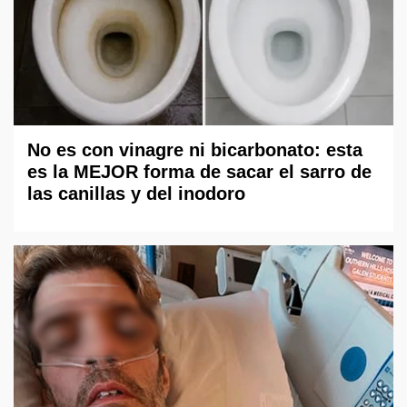
No es con vinagre ni bicarbonato: esta
es la MEJOR forma de sacar el sarro de
las canillas y del inodoro