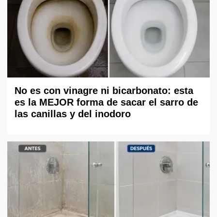
No es con vinagre ni bicarbonato: esta
es la MEJOR forma de sacar el sarro de
las canillas y del inodoro