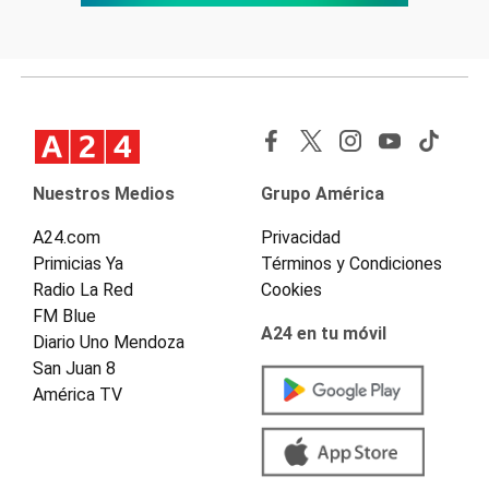
Nuestros Medios
Grupo América
A24.com
Privacidad
Primicias Ya
Términos y Condiciones
Radio La Red
Cookies
FM Blue
A24 en tu móvil
Diario Uno Mendoza
San Juan 8
América TV