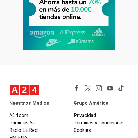
Nuestros Medios
Grupo América
A24.com
Privacidad
Primicias Ya
Términos y Condiciones
Radio La Red
Cookies
FM Blue