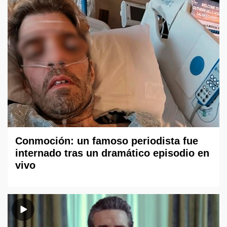
Conmoción: un famoso periodista fue
internado tras un dramático episodio en
vivo