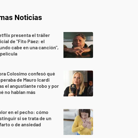
imas Noticias
tflix presenta el tráiler
icial de "Fito Páez: el
undo cabe en una canción",
 película
ora Colosimo confesó qué
peraba de Mauro Icardi
as el angustiante robo y por
ué no hablan más
lor en el pecho: cómo
stinguir si se trata de un
farto o de ansiedad