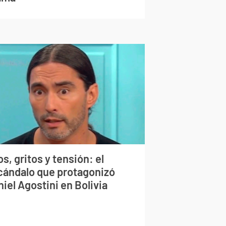
s, gritos y tensión: el
cándalo que protagonizó
iel Agostini en Bolivia