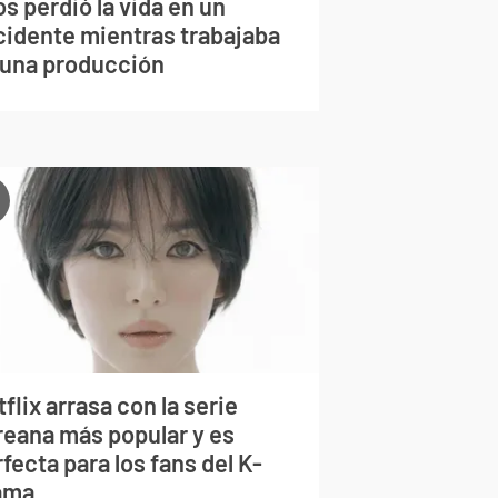
s perdió la vida en un
cidente mientras trabajaba
 una producción
flix arrasa con la serie
reana más popular y es
fecta para los fans del K-
ama