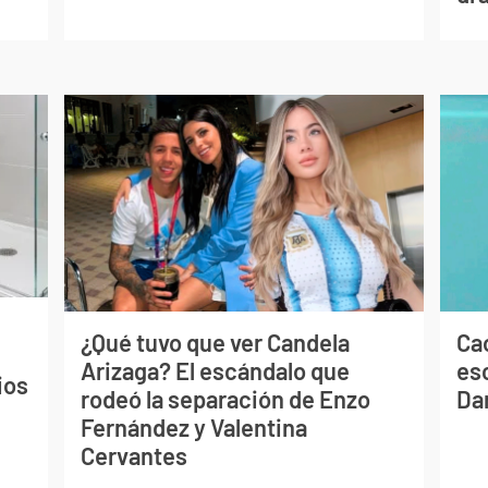
¿Qué tuvo que ver Candela
Cao
Arizaga? El escándalo que
es
ios
rodeó la separación de Enzo
Dan
Fernández y Valentina
Cervantes