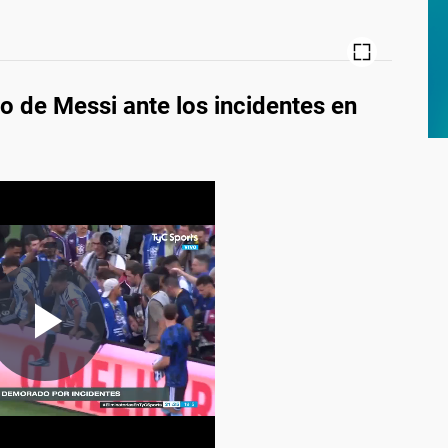
o de Messi ante los incidentes en