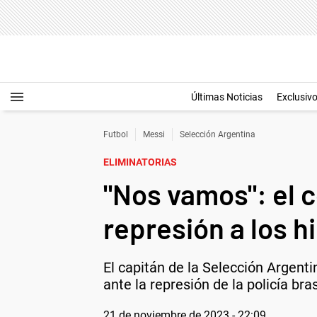
Últimas Noticias
Exclusiv
Futbol
Messi
Selección Argentina
ELIMINATORIAS
"Nos vamos": el 
represión a los h
El capitán de la Selección Argenti
ante la represión de la policía bra
21 de noviembre de 2023 - 22:09