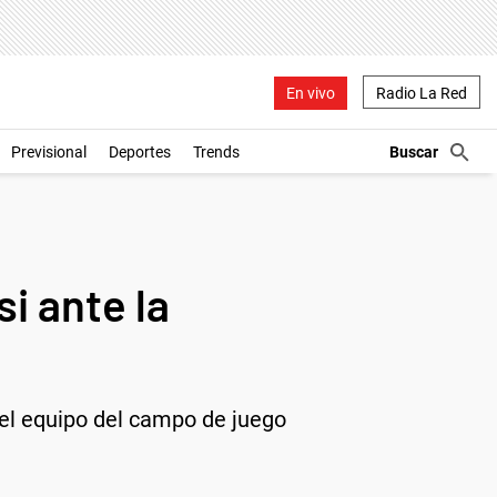
En vivo
Radio La Red
Previsional
Deportes
Trends
i ante la
o el equipo del campo de juego