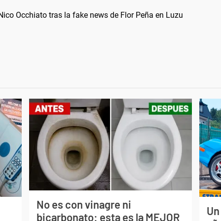
ico Occhiato tras la fake news de Flor Peña en Luzu
No es con vinagre ni
Un
bicarbonato: esta es la MEJOR