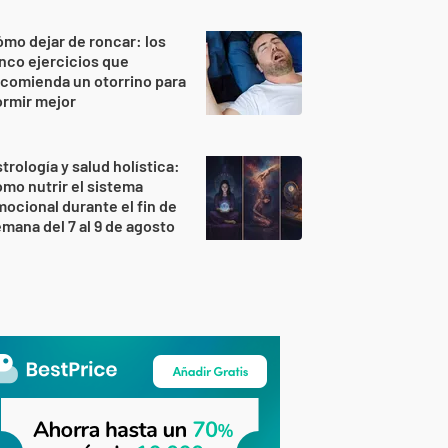
mo dejar de roncar: los
nco ejercicios que
comienda un otorrino para
rmir mejor
trología y salud holística:
mo nutrir el sistema
ocional durante el fin de
mana del 7 al 9 de agosto