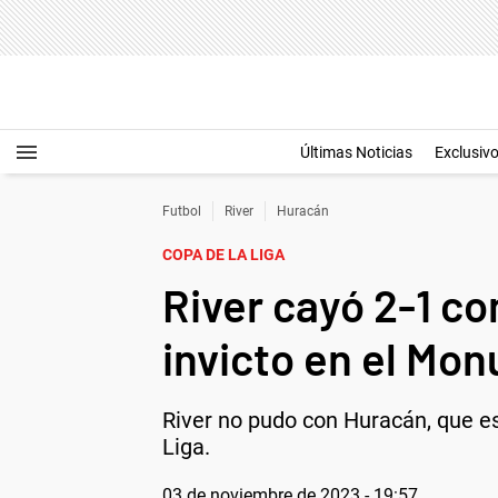
Últimas Noticias
Exclusiv
Futbol
River
Huracán
COPA DE LA LIGA
River cayó 2-1 co
invicto en el Mo
River no pudo con Huracán, que es
Liga.
03 de noviembre de 2023 - 19:57