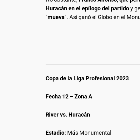
Huracán en el epílogo del partido
y ge
"
mueva
". Así ganó el Globo en el Mon
Copa de la Liga Profesional 2023
Fecha 12 – Zona A
River vs. Huracán
Estadio:
Más Monumental