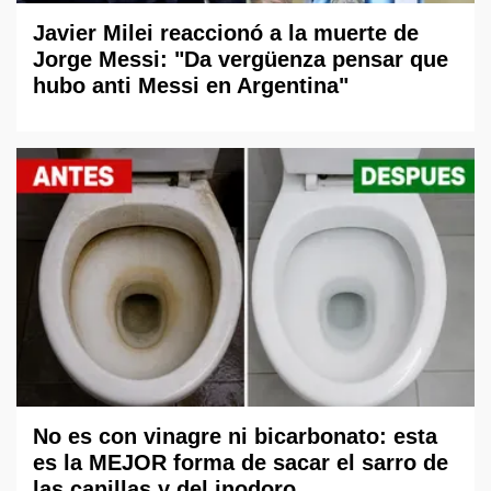
Javier Milei reaccionó a la muerte de
Jorge Messi: "Da vergüenza pensar que
hubo anti Messi en Argentina"
No es con vinagre ni bicarbonato: esta
es la MEJOR forma de sacar el sarro de
las canillas y del inodoro