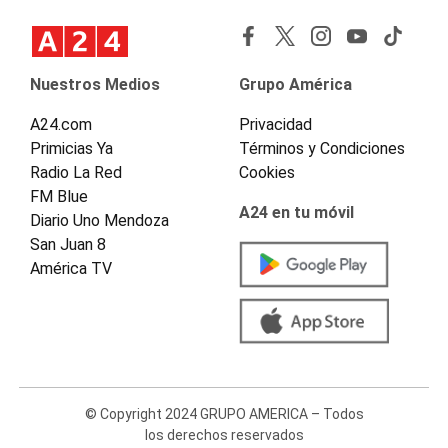
Nuestros Medios
Grupo América
A24.com
Privacidad
Primicias Ya
Términos y Condiciones
Radio La Red
Cookies
FM Blue
A24 en tu móvil
Diario Uno Mendoza
San Juan 8
América TV
© Copyright 2024 GRUPO AMERICA – Todos
los derechos reservados