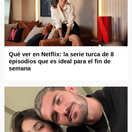
Qué ver en Netflix: la serie turca de 8
episodios que es ideal para el fin de
semana