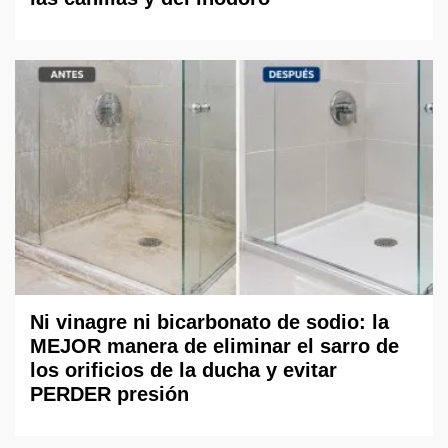
Ni vinagre ni bicarbonato de sodio: la
MEJOR manera de eliminar el sarro de
los orificios de la ducha y evitar
PERDER presión