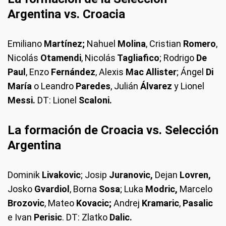
Argentina vs. Croacia
Emiliano
Martínez;
Nahuel
Molina
, Cristian
Romero
,
Nicolás
Otamendi
, Nicolás
Tagliafico
; Rodrigo
De
Paul
, Enzo
Fernández
, Alexis
Mac Allister
; Ángel
Di
María
o Leandro
Paredes
, Julián
Álvarez
y Lionel
Messi.
DT: Lionel
Scaloni.
La formación de Croacia vs. Selección
Argentina
Dominik
Livakovic
; Josip
Juranovic,
Dejan
Lovren,
Josko
Gvardiol
, Borna
Sosa
; Luka
Modric,
Marcelo
Brozovic
, Mateo
Kovacic;
Andrej
Kramaric
,
Pasalic
e Ivan
Perisic
. DT: Zlatko
Dalic.