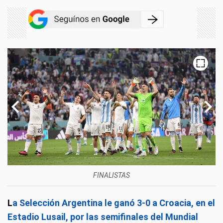
FINALISTAS
L
a Selección Argentina le ganó 3-0 a Croacia, en el
Estadio Lusail, por las semifinales del Mundial