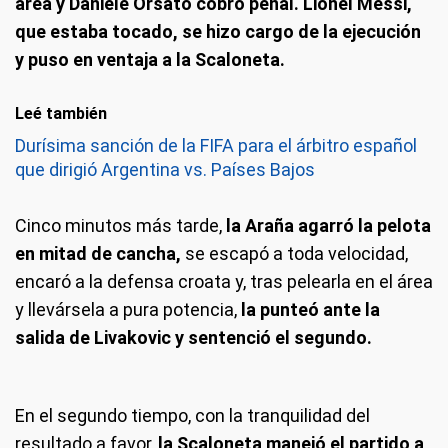
área y Daniele Orsato cobró penal. Lionel Messi,
que estaba tocado, se hizo cargo de la ejecución
y puso en ventaja a la Scaloneta.
Leé también
Durísima sanción de la FIFA para el árbitro español
que dirigió Argentina vs. Países Bajos
Cinco minutos más tarde,
la Araña agarró la pelota
en mitad de cancha,
se escapó a toda velocidad,
encaró a la defensa croata y, tras pelearla en el área
y llevársela a pura potencia,
la punteó ante la
salida de Livakovic y sentenció el segundo.
En el segundo tiempo, con la tranquilidad del
resultado a favor,
la Scaloneta manejó el partido a