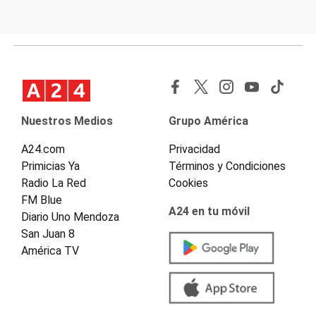
Nuestros Medios
Grupo América
A24.com
Privacidad
Primicias Ya
Términos y Condiciones
Radio La Red
Cookies
FM Blue
A24 en tu móvil
Diario Uno Mendoza
San Juan 8
América TV