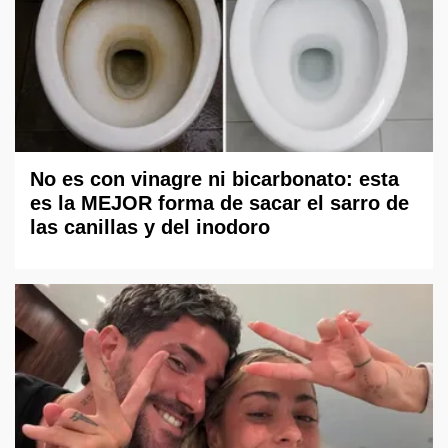
No es con vinagre ni bicarbonato: esta
es la MEJOR forma de sacar el sarro de
las canillas y del inodoro