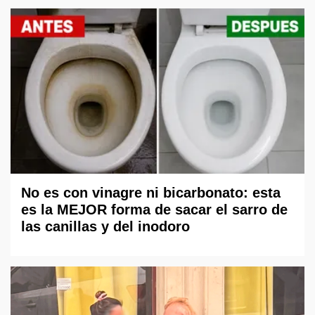
No es con vinagre ni bicarbonato: esta
es la MEJOR forma de sacar el sarro de
las canillas y del inodoro