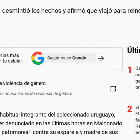
a desmintió los hechos y afirmó que viajó para rein
Últ
D
se
ge
pr
s acusaciones de violencia de género.
El
El
habitual integrante del seleccionado uruguayo,
fa
 ser denunciado en las últimas horas en Maldonado
He
y patrimonial" contra su expareja y madre de sus
e