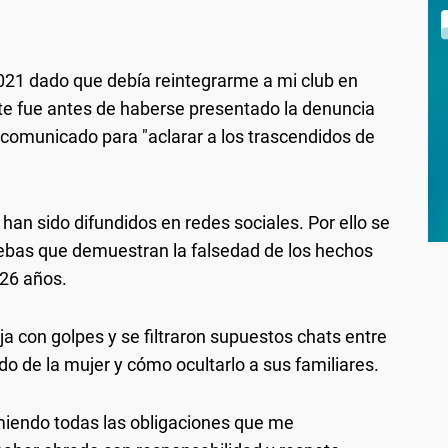
021 dado que debía reintegrarme a mi club en
ente fue antes de haberse presentado la denuncia
n comunicado para "aclarar a los trascendidos de
han sido difundidos en redes sociales. Por ello se
ebas que demuestran la falsedad de los hechos
 26 años.
ja con golpes y se filtraron supuestos chats entre
o de la mujer y cómo ocultarlo a sus familiares.
iendo todas las obligaciones que me