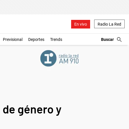
En vivo
Radio La Red
Previsional
Deportes
Trends
 de género y