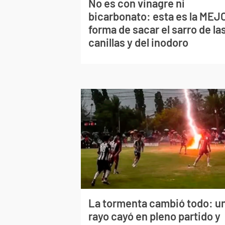
No es con vinagre ni
bicarbonato: esta es la MEJ
forma de sacar el sarro de la
canillas y del inodoro
La tormenta cambió todo: u
rayo cayó en pleno partido y