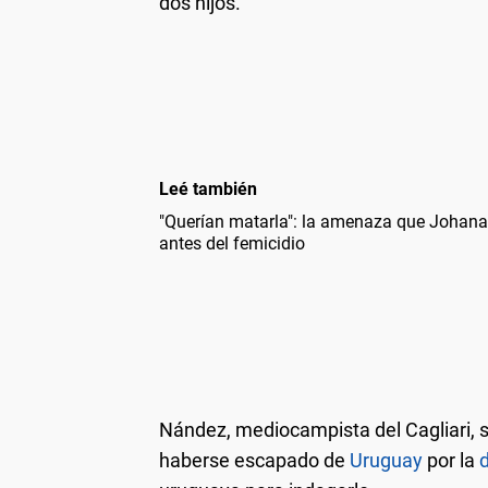
dos hijos.
Leé también
"Querían matarla": la amenaza que Johana
antes del femicidio
Nández, mediocampista del Cagliari, 
haberse escapado de
Uruguay
por la