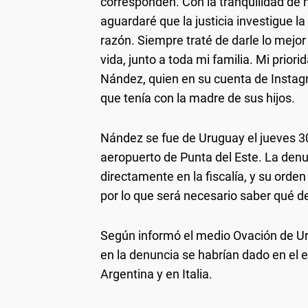
corresponden. Con la tranquilidad de 
aguardaré que la justicia investigue la
razón. Siempre traté de darle lo mejor
vida, junto a toda mi familia. Mi prior
Nández, quien en su cuenta de Insta
que tenía con la madre de sus hijos.
Nández se fue de Uruguay el jueves 30 
aeropuerto de Punta del Este. La denunc
directamente en la fiscalía, y su orden
por lo que será necesario saber qué de
Según informó el medio Ovación de Ur
en la denuncia se habrían dado en el 
Argentina y en Italia.