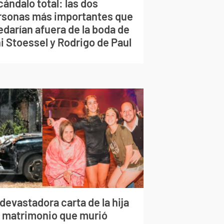
ándalo total: las dos
rsonas más importantes que
edarían afuera de la boda de
i Stoessel y Rodrigo de Paul
devastadora carta de la hija
l matrimonio que murió