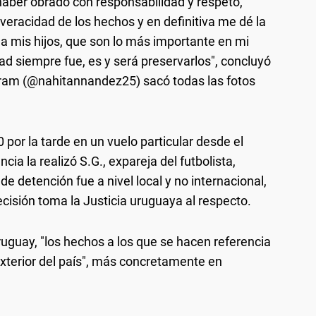
haber obrado con responsabilidad y respeto,
 veracidad de los hechos y en definitiva me dé la
 a mis hijos, que son lo más importante en mi
idad siempre fue, es y será preservarlos", concluyó
gram (@nahitannandez25) sacó todas las fotos
por la tarde en un vuelo particular desde el
ia la realizó S.G., expareja del futbolista,
 de detención fue a nivel local y no internacional,
cisión toma la Justicia uruguaya al respecto.
uguay, "los hechos a los que se hacen referencia
exterior del país", más concretamente en