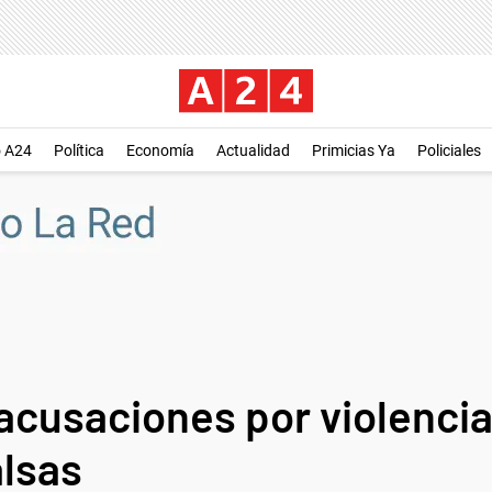
o A24
Política
Economía
Actualidad
Primicias Ya
Policiales
acusaciones por violencia
alsas