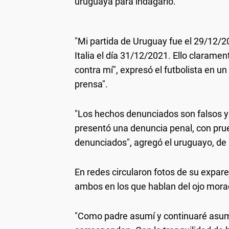
uruguaya para indagarlo.
"Mi partida de Uruguay fue el 29/12/2
Italia el día 31/12/2021. Ello claram
contra mí", expresó el futbolista en u
prensa".
"Los hechos denunciados son falsos y 
presentó una denuncia penal, con pru
denunciados", agregó el uruguayo, de
En redes circularon fotos de su expare
ambos en los que hablan del ojo morad
"Como padre asumí y continuaré asum