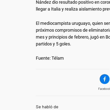
Nández dio resultado positivo en coron
llegar a Italia y realiza aislamiento pr
El mediocampista uruguayo, quien serí
próximos compromisos de eliminatori
mes y principios de febrero, jugó en Bo
partidos y 5 goles.
Fuente: Télam
Faceboo
Se habló de