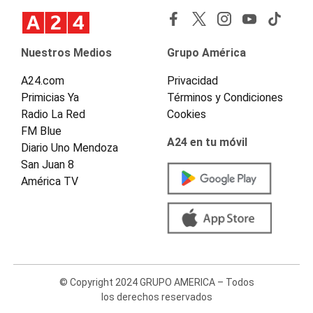
Nuestros Medios
Grupo América
A24.com
Privacidad
Primicias Ya
Términos y Condiciones
Radio La Red
Cookies
FM Blue
A24 en tu móvil
Diario Uno Mendoza
San Juan 8
América TV
© Copyright 2024 GRUPO AMERICA – Todos
los derechos reservados