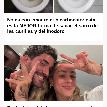
No es con vinagre ni bicarbonato: esta
es la MEJOR forma de sacar el sarro de
las canillas y del inodoro