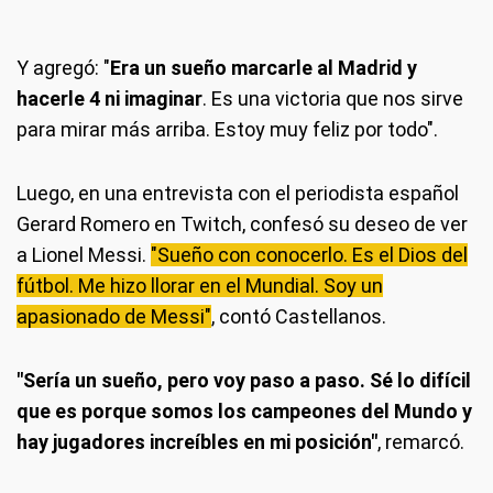
Y agregó: "
Era un sueño marcarle al Madrid y
hacerle 4 ni imaginar
. Es una victoria que nos sirve
para mirar más arriba. Estoy muy feliz por todo".
Luego, en una entrevista con el periodista español
Gerard Romero en Twitch, confesó su deseo de ver
a Lionel Messi.
"Sueño con conocerlo. Es el Dios del
fútbol. Me hizo llorar en el Mundial. Soy un
apasionado de Messi"
, contó Castellanos.
"Sería un sueño, pero voy paso a paso. Sé lo difícil
que es porque somos los campeones del Mundo y
hay jugadores increíbles en mi posición"
, remarcó.