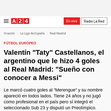
En vivo
Radio La Red
Ovación
La Liga de España
Real Madrid
FÚTBOL EUROPEO
Valentín "Taty" Castellanos, el
argentino que le hizo 4 goles
al Real Madrid: "Sueño con
conocer a Messi"
Le marcó cuatro goles al "Merengue" y su nombre
apareció en todos lados. Tiene 24 años y no jugó
como profesional en el país pero sí integró el
seleccionado Sub 23 y disputó un Preolímpico.