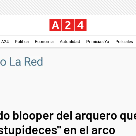
o A24
Política
Economía
Actualidad
Primicias Ya
Policiales
o blooper del arquero que
stupideces" en el arco