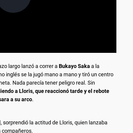
azo largo lanzó a correr a
Bukayo Saka
a la
mo inglés se la jugó mano a mano y tiró un centro
eta. Nada parecía tener peligro real. Sin
endo a Lloris, que reaccionó tarde y el rebote
sara a su arco
.
 sorprendió la actitud de Lloris, quien lanzaba
us compañeros.