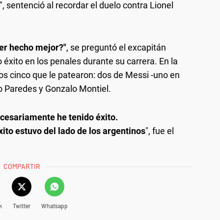
 sentenció al recordar el duelo contra Lionel
ber hecho mejor?"
, se preguntó el excapitán
éxito en los penales durante su carrera. En la
 los cinco que le patearon: dos de Messi -uno en
o Paredes y Gonzalo Montiel.
ecesariamente he tenido éxito.
ito estuvo del lado de los argentinos
", fue el
COMPARTIR
k
Twitter
Whatsapp