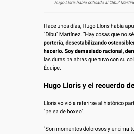
Hugo Lloris había criticado al "Dibu" Mart
Hace unos días, Hugo Lloris había ap
"Dibu" Martínez. “Hay cosas que no s
portería, desestabilizando ostensible
hacerlo. Soy demasiado racional, de
las duras palabras que tuvo con su col
Équipe.
Hugo Lloris y el recuerdo de
Lloris volvió a referirse al histórico 
"pelea de boxeo".
"Son momentos dolorosos y encima t