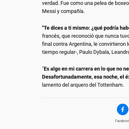
verdad. Fue como una pelea de boxeo",
Messi y compañía.
"Te dices a ti mismo: ¿qué podría ha
francés, que reconoció que nunca tuvo 
final contra Argentina, le convirtieron
tiempo regular-, Paulo Dybala, Leandr
"
Es algo en mi carrera en lo que no n
Desafortunadamente, esa noche, el éx
lamento del arquero del Tottenham.
Faceboo