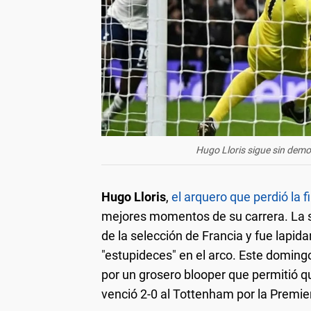
Hugo Lloris sigue sin demos
Hugo Lloris
,
el arquero que perdió la 
mejores momentos de su carrera. La s
de la selección de Francia y fue lapida
"estupideces" en el arco. Este domingo,
por un grosero blooper que permitió q
venció 2-0 al Tottenham por la Premie