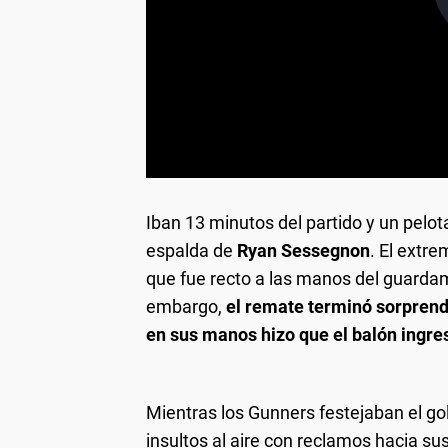
Iban 13 minutos del partido y un pelot
espalda de
Ryan Sessegnon
. El extre
que fue recto a las manos del guardam
embargo,
el remate terminó sorprendi
en sus manos hizo que el balón ingre
Mientras los Gunners festejaban el gol,
insultos al aire con reclamos hacia s