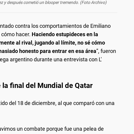
ínez y después cometió un blooper tremendo. (Foto Archivo)
untado contra los comportamientos de Emiliano
é cómo hacer.
Haciendo estupideces en la
mente al rival, jugando al límite, no sé cómo
masiado honesto para entrar en esa área
”, fueron
ega argentino durante una entrevista con L'
 la final del Mundial de Qatar
partido del 18 de diciembre, al que comparó con una
uvimos un combate porque fue una pelea de