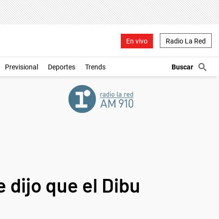
En vivo
Radio La Red
Previsional
Deportes
Trends
 dijo que el Dibu