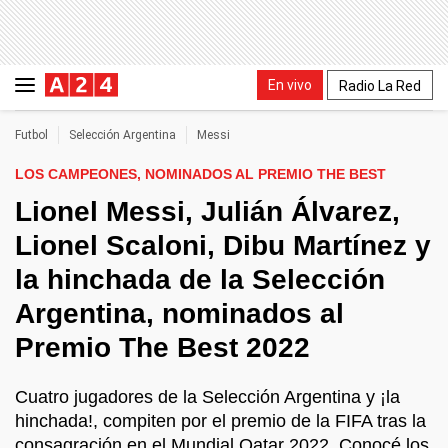
En vivo
Radio La Red
Futbol
Selección Argentina
Messi
LOS CAMPEONES, NOMINADOS AL PREMIO THE BEST
Lionel Messi, Julián Álvarez,
Lionel Scaloni, Dibu Martínez y
la hinchada de la Selección
Argentina, nominados al
Premio The Best 2022
Cuatro jugadores de la Selección Argentina y ¡la
hinchada!, compiten por el premio de la FIFA tras la
consagración en el Mundial Qatar 2022. Conocé los