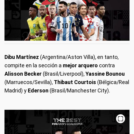
Dibu Martínez
(Argentina/Aston Villa), en tanto,
compite en la sección a
mejor arquero
contra
Alisson Becker
(Brasil/Liverpool),
Yassine Bounou
(Marruecos/Sevilla),
Thibaut Courtois
(Bélgica/Real
Madrid) y
Ederson
(Brasil/Manchester City).