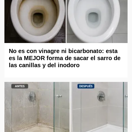
No es con vinagre ni bicarbonato: esta
es la MEJOR forma de sacar el sarro de
las canillas y del inodoro