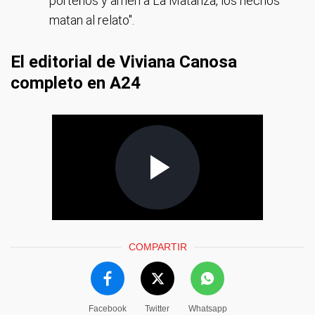
porteños y amen a La Matanza, los hechos
matan al relato".
El editorial de Viviana Canosa
completo en A24
COMPARTIR
Facebook
Twitter
Whatsapp