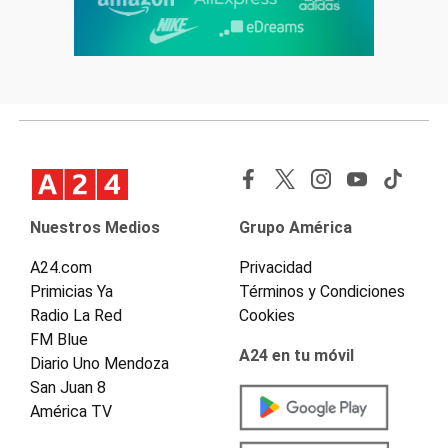
Nuestros Medios
Grupo América
A24.com
Privacidad
Primicias Ya
Términos y Condiciones
Radio La Red
Cookies
FM Blue
A24 en tu móvil
Diario Uno Mendoza
San Juan 8
América TV