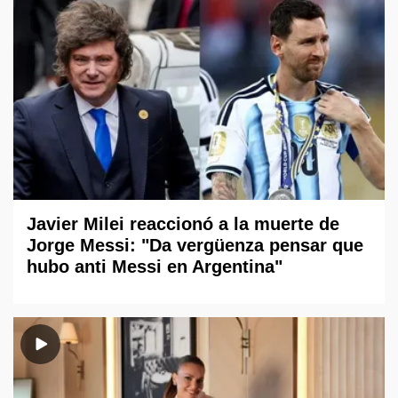
Javier Milei reaccionó a la muerte de
Jorge Messi: "Da vergüenza pensar que
hubo anti Messi en Argentina"