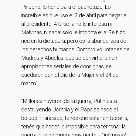
Pinocho, lo tiene para el cachetazo. Lo
increíble es que uso el 2 de abril para pegarle
al presidente. A Cruella no le interesa ni
Malvinas, ni nada: solo le importa ella. Se hizo
rica en la dictadura, pero es la abanderada de
los derechos humanos. Compro voluntades de
Madres y Abuelas, que se convirtieron en
apropiadores seriales de consignas, se
quedaron con el Día de la Mujer y el 24 de
marzo".
"Millones huyeron de la guerra, Putin esta
destruyendo Ucrania y el Papa se hace el
boludo. Francisco, tenés que estar en Ucrania,
tenés que hacer lo imposible para terminar la
guerra, que no muera mas gente. ¿Qué pasa?,