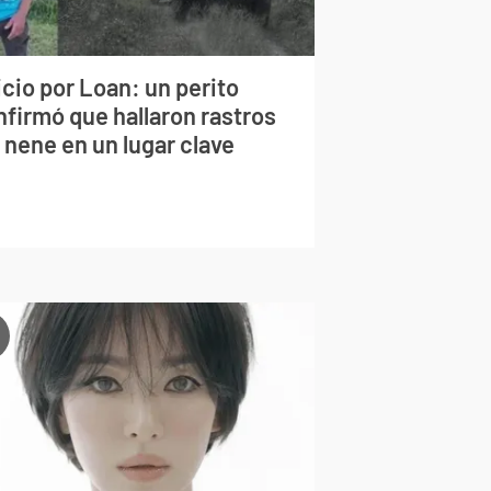
cio por Loan: un perito
nfirmó que hallaron rastros
 nene en un lugar clave