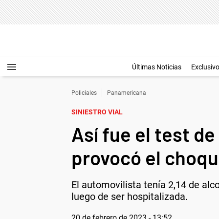
Últimas Noticias
Exclusiv
Policiales
Panamericana
SINIESTRO VIAL
Así fue el test d
provocó el choqu
El automovilista tenía 2,14 de al
luego de ser hospitalizada.
20 de febrero de 2023 - 13:52