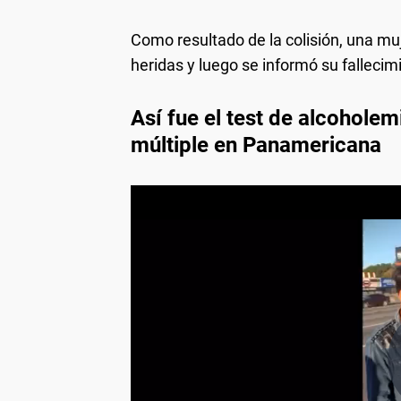
Como resultado de la colisión, una muj
heridas y luego se informó su fallecim
Así fue el test de alcohole
múltiple en Panamericana