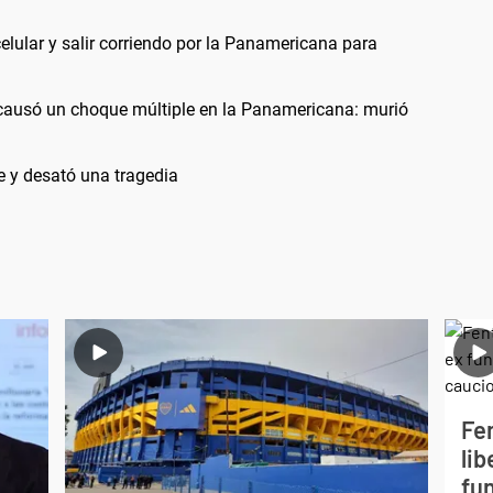
elular y salir corriendo por la Panamericana para
 causó un choque múltiple en la Panamericana: murió
e y desató una tragedia
Fe
lib
fu