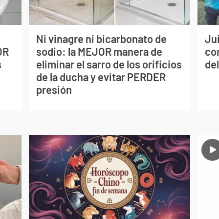
Ni vinagre ni bicarbonato de
Jui
OR
sodio: la MEJOR manera de
co
s
eliminar el sarro de los orificios
del
de la ducha y evitar PERDER
presión