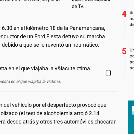
Si
nu
de
as 6.30 en el kilómetro 18 de la Panamericana,
conductor de un Ford Fiesta detuvo su marcha
ta debido a que se le reventó un neumático.
U
co
p
o
iesta en el que viajaba la víctima.
n del vehículo por el desperfecto provocó que
lizado (el test de alcoholemia arrojó 2.14
iera desde atrás y otros tres automóviles chocaran