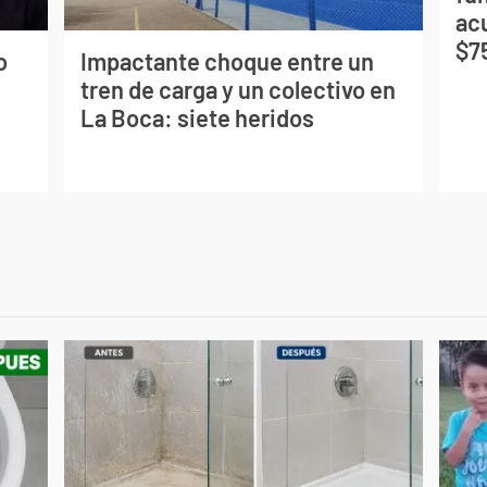
ac
$7
o
Impactante choque entre un
tren de carga y un colectivo en
La Boca: siete heridos