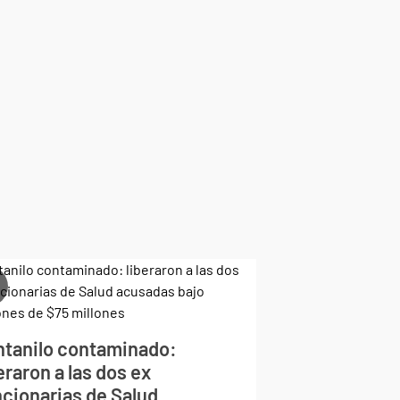
ntanilo contaminado:
eraron a las dos ex
ncionarias de Salud