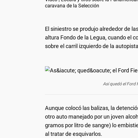
caravana de la Selección
El siniestro se produjo alrededor de l
altura Fondo de la Legua, cuando el 
sobre el carril izquierdo de la autopis
Así quedó el Ford F
Aunque colocó las balizas, la detenció
otro auto manejado por un joven alcoho
gramos por litro de sangre) lo embist
al tratar de esquivarlos.