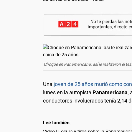
Choque en Panamericana: así le realizaron el te
Una
joven de 25 años murió como con
lunes en la autopista
Panamericana
,
conductores involucrados tenía 2,14 d
Leé también
Video | Locura y tiros sobre la Panamerican