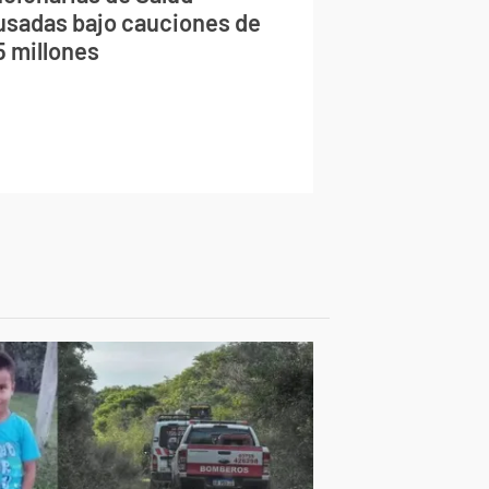
usadas bajo cauciones de
5 millones