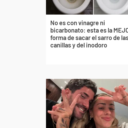
No es con vinagre ni
bicarbonato: esta es la MEJ
forma de sacar el sarro de la
canillas y del inodoro