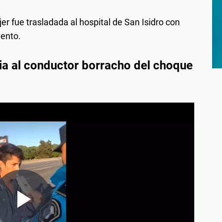
er fue trasladada al hospital de San Isidro con
iento.
mia al conductor borracho del choque