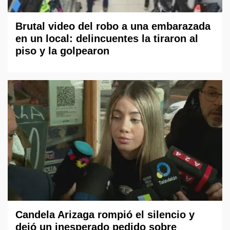
Brutal video del robo a una embarazada
en un local: delincuentes la tiraron al
piso y la golpearon
Candela Arizaga rompió el silencio y
dejó un inesperado pedido sobre