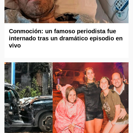
Conmoción: un famoso periodista fue
internado tras un dramático episodio en
vivo